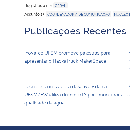
Registrado em
GERAL
,
Assunto(s):
COORDENADORIA DE COMUNICAÇÃO
NÚCLEO 
Publicações Recentes
InovaTec UFSM promove palestras para
I
apresentar o HackaTruck MakerSpace
i
i
Tecnologia inovadora desenvolvida na
P
UFSM/FW utiliza drones e IA para monitorar a
s
qualidade da água