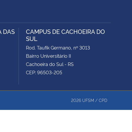
A DAS
CAMPUS DE CACHOEIRA DO
SUL
Rod. Taufik Germano, nº 3013
Bairro Universitário II
Cachoeira do Sul - RS
CEP: 96503-205
2026
UFSM
/
CPD