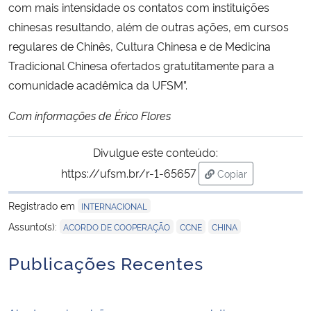
com mais intensidade os contatos com instituições
chinesas resultando, além de outras ações, em cursos
regulares de Chinês, Cultura Chinesa e de Medicina
Tradicional Chinesa ofertados gratutitamente para a
comunidade acadêmica da UFSM”.
Com informações de Érico Flores
Divulgue este conteúdo:
https://ufsm.br/r-1-65657
Copiar
para área de trans
Registrado em
INTERNACIONAL
,
,
Assunto(s):
ACORDO DE COOPERAÇÃO
CCNE
CHINA
Publicações Recentes