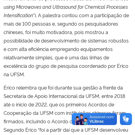
using Microwaves and Ultrasound for Chemical Processes
Intensification
”). A palestra contou com a participação de
mais de 100 pessoas e, segundo os pesquisadores
chineses, foi muito motivadora, pois mostrou a
possibilidade de desenvolvimento de sistemas robustos
e com alta eficiência empregando equipamentos
relativamente simples, que é uma das linhas de
excelência do grupo de pesquisa coordenado por Érico
na UFSM.
Érico relembra que foi durante sua gestão à frente da
Secretaria de Apoio Internacional da UFSM, entre 2018
até o início de 2022, que os primeiros Acordos de
Cooperação da UFSM com instituições chinesas foram
firmados, incluindo o Acordo com a HNU em 2021.
Segundo Érico “foi a partir daí que a UFSM desenvolveu