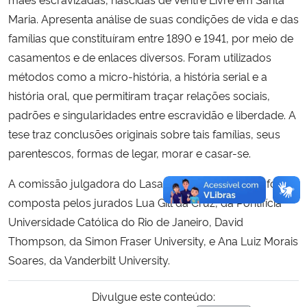
Maria. Apresenta análise de suas condições de vida e das
famílias que constituíram entre 1890 e 1941, por meio de
casamentos e de enlaces diversos. Foram utilizados
métodos como a micro-história, a história serial e a
história oral, que permitiram traçar relações sociais,
padrões e singularidades entre escravidão e liberdade. A
tese traz conclusões originais sobre tais famílias, seus
parentescos, formas de legar, morar e casar-se.
A comissão julgadora do Lasa Brazil Awards 2024 foi
composta pelos jurados Lua Gill da Cruz, da Pontifícia
Universidade Católica do Rio de Janeiro, David
Thompson, da Simon Fraser University, e Ana Luiz Morais
Soares, da Vanderbilt University.
Divulgue este conteúdo: