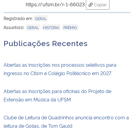
https://ufsm.br/r-1-66023
Copiar
para área de trans
Registrado em
GERAL
,
,
Assunto(s):
GERAL
HISTÓRIA
PRÊMIO
Publicações Recentes
Abertas as inscrições nos processos seletivos para
ingresso no Ctism e Colégio Politécnico em 2027
Abertas as inscrições para oficinas do Projeto de
Extensão em Música da UFSM
Clube de Leitura de Quadrinhos anuncia encontro com a
leitura de Golias, de Tom Gauld