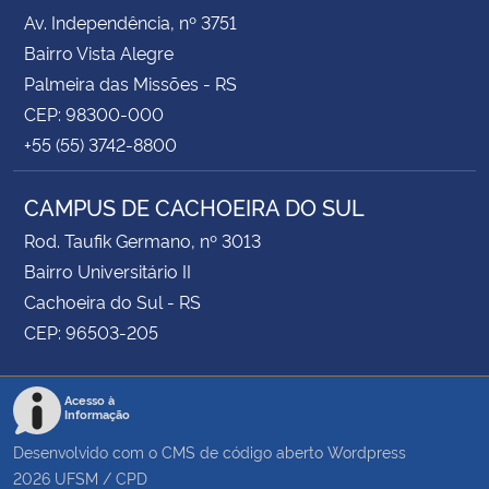
Av. Independência, nº 3751
Bairro Vista Alegre
Palmeira das Missões - RS
CEP: 98300-000
+55 (55) 3742-8800
CAMPUS DE CACHOEIRA DO SUL
Rod. Taufik Germano, nº 3013
Bairro Universitário II
Cachoeira do Sul - RS
CEP: 96503-205
Acesso à
Informação
Desenvolvido com o CMS de código aberto
Wordpress
2026
UFSM
/
CPD