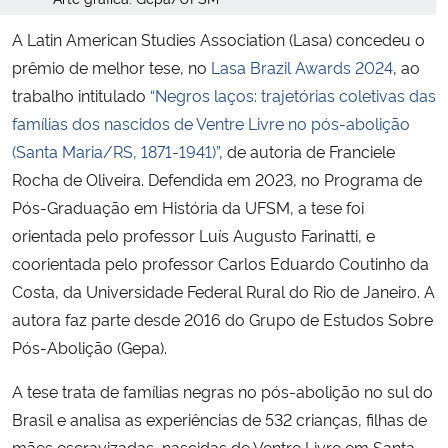
A Latin American Studies Association (Lasa) concedeu o
prêmio de melhor tese, no
Lasa Brazil Awards 2024
, ao
trabalho intitulado
“Negros laços: trajetórias coletivas das
famílias dos nascidos de Ventre Livre no pós-abolição
(Santa Maria/RS, 1871-1941)”
, de autoria de Franciele
Rocha de Oliveira. Defendida em 2023, no Programa de
Pós-Graduação em História da UFSM, a tese foi
orientada pelo professor Luís Augusto Farinatti, e
coorientada pelo professor Carlos Eduardo Coutinho da
Costa, da Universidade Federal Rural do Rio de Janeiro. A
autora faz parte desde 2016 do Grupo de Estudos Sobre
Pós-Abolição (Gepa).
A tese trata de famílias negras no pós-abolição no sul do
Brasil e analisa as experiências de 532 crianças, filhas de
mães escravizadas, nascidas de Ventre Livre em Santa