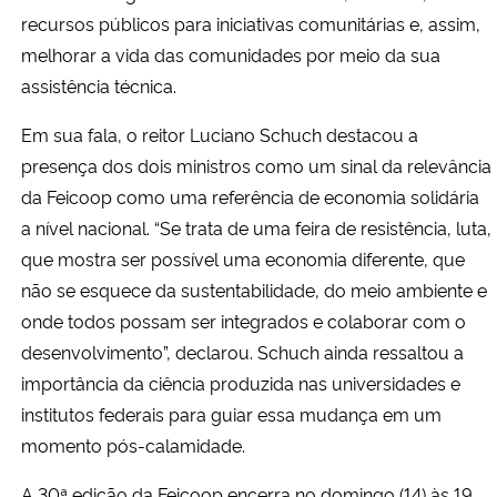
recursos públicos para iniciativas comunitárias e, assim,
melhorar a vida das comunidades por meio da sua
assistência técnica.
Em sua fala, o reitor Luciano Schuch destacou a
presença dos dois ministros como um sinal da relevância
da Feicoop como uma referência de economia solidária
a nível nacional. “Se trata de uma feira de resistência, luta,
que mostra ser possível uma economia diferente, que
não se esquece da sustentabilidade, do meio ambiente e
onde todos possam ser integrados e colaborar com o
desenvolvimento”, declarou. Schuch ainda ressaltou a
importância da ciência produzida nas universidades e
institutos federais para guiar essa mudança em um
momento pós-calamidade.
A 30ª edição da Feicoop encerra no domingo (14) às 19