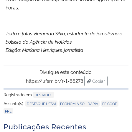
horas.
Texto e fotos: Bernardo Silva, estudante de jornalismo e
bolsista da Agência de Notícias
Edição: Mariana Henriques, jornalista
Divulgue este conteúdo:
https://ufsm.br/r-1-66278
Copiar
para área de trans
Registrado em
DESTAQUE
,
,
,
Assunto(s):
DESTAQUE UFSM
ECONOMIA SOLIDÁRIA
FEICOOP
PRE
Publicações Recentes