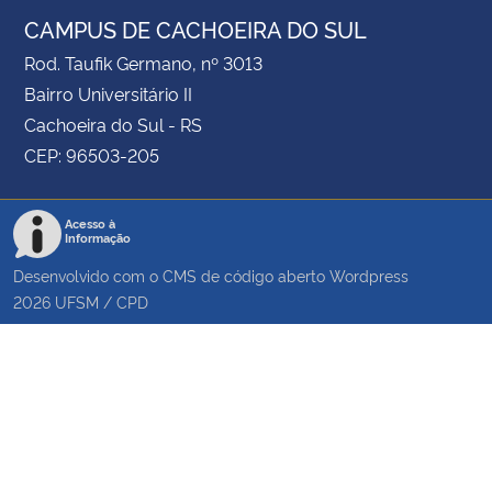
CAMPUS DE CACHOEIRA DO SUL
Rod. Taufik Germano, nº 3013
Bairro Universitário II
Cachoeira do Sul - RS
CEP: 96503-205
Acesso à
Informação
Desenvolvido com o CMS de código aberto
Wordpress
2026
UFSM
/
CPD