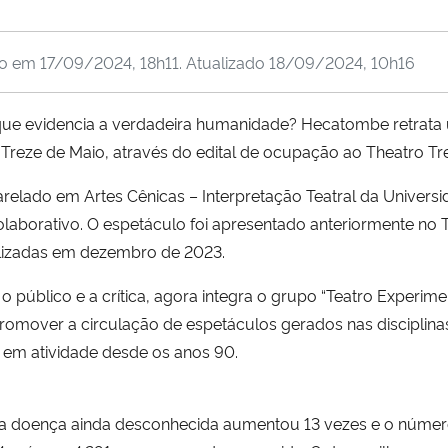
do em
17/09/2024, 18h11
. Atualizado
18/09/2024, 10h16
 que evidencia a verdadeira humanidade? Hecatombe retrata
 Treze de Maio, através do edital de ocupação ao Theatro Tr
elado em Artes Cênicas – Interpretação Teatral da Universi
laborativo. O espetáculo foi apresentado anteriormente no T
lizadas em dezembro de 2023.
úblico e a crítica, agora integra o grupo “Teatro Experimenta
romover a circulação de espetáculos gerados nas disciplin
 em atividade desde os anos 90.
 doença ainda desconhecida aumentou 13 vezes e o número d