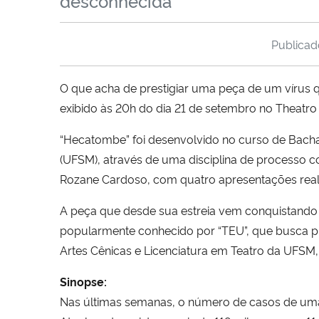
desconhecida
Publica
O que acha de prestigiar uma peça de um vírus
exibido às 20h do dia 21 de setembro no Theatro
“Hecatombe” foi desenvolvido no curso de Bachar
(UFSM), através de uma disciplina de processo co
Rozane Cardoso, com quatro apresentações rea
A peça que desde sua estreia vem conquistando o p
popularmente conhecido por “TEU”, que busca p
Artes Cênicas e Licenciatura em Teatro da UFSM,
Sinopse:
Nas últimas semanas, o número de casos de uma