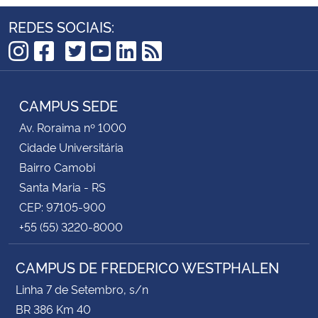
REDES SOCIAIS:
TikTok
Instagram
Facebook
Twitter
YouTube
LinkedIn
RSS
CAMPUS SEDE
Av. Roraima nº 1000
Cidade Universitária
Bairro Camobi
Santa Maria - RS
CEP: 97105-900
+55 (55) 3220-8000
CAMPUS DE FREDERICO WESTPHALEN
Linha 7 de Setembro, s/n
BR 386 Km 40