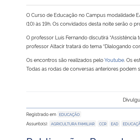
O Curso de Educação no Campus modalidade EA
(10) às 19h. Os convidados desta noite serão o p
O professor Luís Fernando discutirá “Assistência t
professor Altacir tratará do tema “Dialogando com 
Os encontros são realizados pelo
Youtube
. Os e
Todas as rodas de conversas anteriores podem se
Divulgu
Registrado em
EDUCAÇÃO
,
,
,
Assunto(s):
AGRICULTURA FAMILIAR
CCR
EAD
EDUCAÇÃ