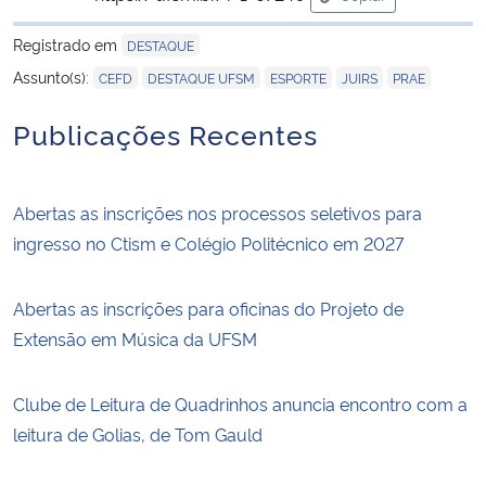
para área de trans
Registrado em
DESTAQUE
,
,
,
,
Assunto(s):
CEFD
DESTAQUE UFSM
ESPORTE
JUIRS
PRAE
Publicações Recentes
Abertas as inscrições nos processos seletivos para
ingresso no Ctism e Colégio Politécnico em 2027
Abertas as inscrições para oficinas do Projeto de
Extensão em Música da UFSM
Clube de Leitura de Quadrinhos anuncia encontro com a
leitura de Golias, de Tom Gauld