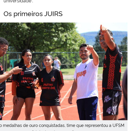
universidade”.
Os primeiros JUIRS
o medalhas de ouro conquistadas, time que representou a UFSM