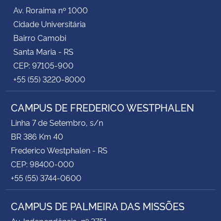
Av. Roraima nº 1000
Cidade Universitária
Bairro Camobi
Santa Maria - RS
CEP: 97105-900
+55 (55) 3220-8000
CAMPUS DE FREDERICO WESTPHALEN
Linha 7 de Setembro, s/n
BR 386 Km 40
Frederico Westphalen - RS
CEP: 98400-000
+55 (55) 3744-0600
CAMPUS DE PALMEIRA DAS MISSÕES
Av. Independência, nº 3751