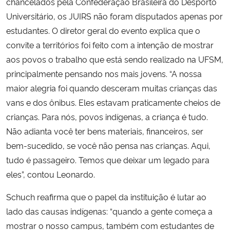
chancelados pela Confederação Brasileira do Desporto
Universitário, os JUIRS não foram disputados apenas por
estudantes. O diretor geral do evento explica que o
convite a territórios foi feito com a intenção de mostrar
aos povos o trabalho que está sendo realizado na UFSM,
principalmente pensando nos mais jovens. “A nossa
maior alegria foi quando desceram muitas crianças das
vans e dos ônibus. Eles estavam praticamente cheios de
crianças. Para nós, povos indígenas, a criança é tudo.
Não adianta você ter bens materiais, financeiros, ser
bem-sucedido, se você não pensa nas crianças. Aqui,
tudo é passageiro. Temos que deixar um legado para
eles”, contou Leonardo.
Schuch reafirma que o papel da instituição é lutar ao
lado das causas indígenas: “quando a gente começa a
mostrar o nosso campus, também com estudantes de