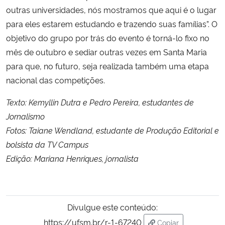
outras universidades, nós mostramos que aqui é o lugar
para eles estarem estudando e trazendo suas famílias”. O
objetivo do grupo por trás do evento é torná-lo fixo no
mês de outubro e sediar outras vezes em Santa Maria
para que, no futuro, seja realizada também uma etapa
nacional das competições.
Texto: Kemyllin Dutra e Pedro Pereira, estudantes de
Jornalismo
Fotos: Taiane Wendland, estudante de Produção Editorial e
bolsista da TV Campus
Edição: Mariana Henriques, jornalista
Divulgue este conteúdo:
https://ufsm.br/r-1-67240
Copiar