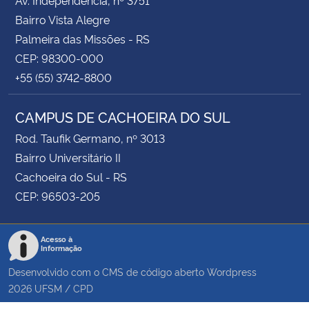
Bairro Vista Alegre
Palmeira das Missões - RS
CEP: 98300-000
+55 (55) 3742-8800
CAMPUS DE CACHOEIRA DO SUL
Rod. Taufik Germano, nº 3013
Bairro Universitário II
Cachoeira do Sul - RS
CEP: 96503-205
Acesso à
Informação
Desenvolvido com o CMS de código aberto
Wordpress
2026
UFSM
/
CPD