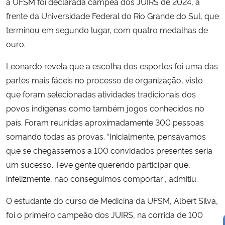
a UFSM foi declarada campeã dos JUIRS de 2024, à
frente da Universidade Federal do Rio Grande do Sul, que
terminou em segundo lugar, com quatro medalhas de
ouro.
Leonardo revela que a escolha dos esportes foi uma das
partes mais fáceis no processo de organização, visto
que foram selecionadas atividades tradicionais dos
povos indígenas como também jogos conhecidos no
país. Foram reunidas aproximadamente 300 pessoas
somando todas as provas. “Inicialmente, pensávamos
que se chegássemos a 100 convidados presentes seria
um sucesso. Teve gente querendo participar que,
infelizmente, não conseguimos comportar”, admitiu.
O estudante do curso de Medicina da UFSM, Albert Silva,
foi o primeiro campeão dos JUIRS, na corrida de 100