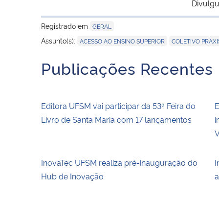
Divulgu
Registrado em
GERAL
,
Assunto(s):
ACESSO AO ENSINO SUPERIOR
COLETIVO PRÁXI
Publicações Recentes
Editora UFSM vai participar da 53ª Feira do
E
Livro de Santa Maria com 17 lançamentos
i
V
InovaTec UFSM realiza pré-inauguração do
I
Hub de Inovação
a