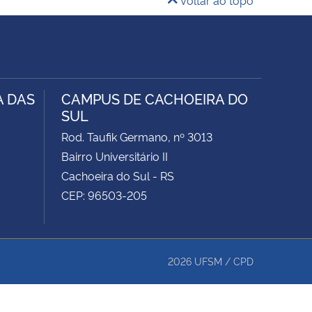
A DAS
CAMPUS DE CACHOEIRA DO
SUL
Rod. Taufik Germano, nº 3013
Bairro Universitário II
Cachoeira do Sul - RS
CEP: 96503-205
2026
UFSM
/
CPD