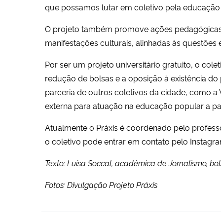
que possamos lutar em coletivo pela educação p
O projeto também promove ações pedagógicas, of
manifestações culturais, alinhadas às questões 
Por ser um projeto universitário gratuito, o cole
redução de bolsas e a oposição à existência do
parceria de outros coletivos da cidade, como a
externa para atuação na educação popular a par
Atualmente o Práxis é coordenado pelo professo
o coletivo pode entrar em contato pelo Instag
Texto: Luísa Soccal, acadêmica de Jornalismo, b
Fotos: Divulgação Projeto Práxis