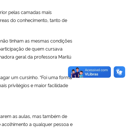
rior pelas camadas mais
áreas do conhecimento, tanto de
não tinham as mesmas condições
participação de quem cursava
nadora geral da professora Marilú
pagar um cursinho. “Foi uma forma
 privilégios e maior facilidade
strarem as aulas, mas também de
e acolhimento a qualquer pessoa e