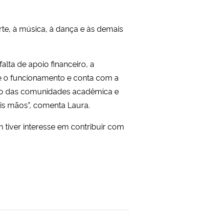
te, à música, à dança e às demais
alta de apoio financeiro, a
ve o funcionamento e conta com a
poio das comunidades acadêmica e
is mãos”, comenta Laura.
tiver interesse em contribuir com