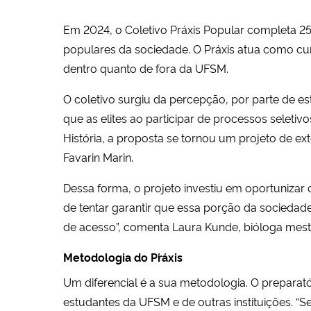
Em 2024, o Coletivo Práxis Popular completa 2
populares da sociedade. O Práxis atua como cu
dentro quanto de fora da UFSM.
O coletivo surgiu da percepção, por parte de e
que as elites ao participar de
processos seletivos
História, a proposta se tornou um projeto de e
Favarin Marin.
Dessa forma, o projeto investiu em oportunizar
de tentar garantir que essa porção da sociedad
de acesso”, comenta Laura Kunde, bióloga mest
Metodologia do P´ráxis
Um diferencial é a sua metodologia. O prepara
estudantes da UFSM e de outras instituições. 