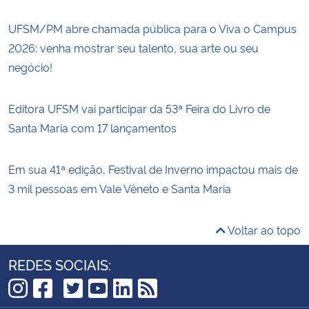
UFSM/PM abre chamada pública para o Viva o Campus
2026: venha mostrar seu talento, sua arte ou seu
negócio!
Editora UFSM vai participar da 53ª Feira do Livro de
Santa Maria com 17 lançamentos
Em sua 41ª edição, Festival de Inverno impactou mais de
3 mil pessoas em Vale Vêneto e Santa Maria
Voltar ao topo
REDES SOCIAIS:
TikTok