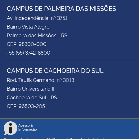
CAMPUS DE PALMEIRA DAS MISSÕES
Av. Independência, nº 3751
Bairro Vista Alegre
Palmeira das Missões - RS
CEP: 98300-000
+55 (55) 3742-8800
CAMPUS DE CACHOEIRA DO SUL
Rod. Taufik Germano, nº 3013
Bairro Universitário II
Cachoeira do Sul - RS
CEP: 96503-205
Acesso à
Informação