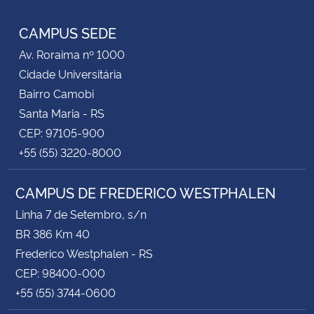
Instagram
Facebook
Twitter
YouTube
LinkedIn
RSS
CAMPUS SEDE
Av. Roraima nº 1000
Cidade Universitária
Bairro Camobi
Santa Maria - RS
CEP: 97105-900
+55 (55) 3220-8000
CAMPUS DE FREDERICO WESTPHALEN
Linha 7 de Setembro, s/n
BR 386 Km 40
Frederico Westphalen - RS
CEP: 98400-000
+55 (55) 3744-0600