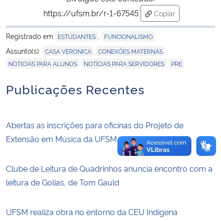
https://ufsm.br/r-1-67545
Copiar
para área de trans
Registrado em
,
ESTUDANTES
FUNCIONALISMO
,
,
Assunto(s):
CASA VERONICA
CONEXÕES MATERNAS
,
,
NOTICIAS PARA ALUNOS
NOTÍCIAS PARA SERVIDORES
PRE
Publicações Recentes
Abertas as inscrições para oficinas do Projeto de
Extensão em Música da UFSM
Clube de Leitura de Quadrinhos anuncia encontro com a
leitura de Golias, de Tom Gauld
UFSM realiza obra no entorno da CEU Indígena