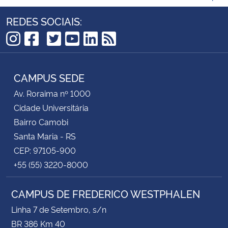
REDES SOCIAIS:
TikTok
Instagram
Facebook
Twitter
YouTube
LinkedIn
RSS
CAMPUS SEDE
Av. Roraima nº 1000
Cidade Universitária
Bairro Camobi
Santa Maria - RS
CEP: 97105-900
+55 (55) 3220-8000
CAMPUS DE FREDERICO WESTPHALEN
Linha 7 de Setembro, s/n
BR 386 Km 40