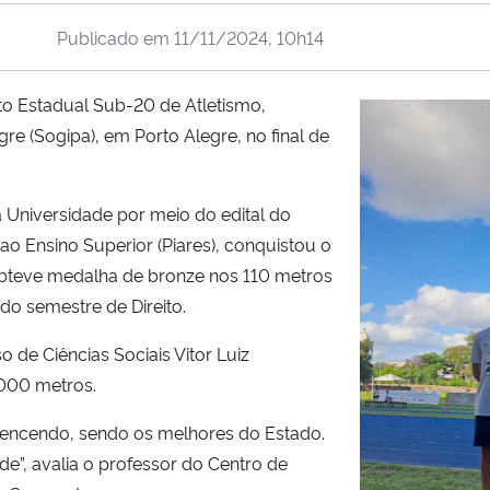
Publicado em
11/11/2024, 10h14
o Estadual Sub-20 de Atletismo,
re (Sogipa), em Porto Alegre, no final de
na Universidade por meio do edital do
o Ensino Superior (Piares), conquistou o
obteve medalha de bronze nos 110 metros
do semestre de Direito.
 de Ciências Sociais Vitor Luiz
.000 metros.
 vencendo, sendo os melhores do Estado.
e”, avalia o professor do Centro de