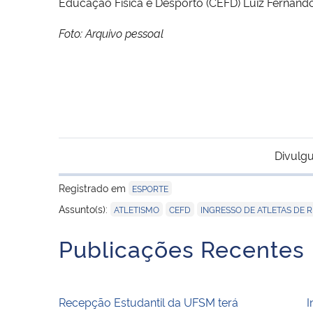
Educação Física e Desporto (CEFD) Luiz Fernan
Foto: Arquivo pessoal
Divulgu
Registrado em
ESPORTE
,
,
Assunto(s):
ATLETISMO
CEFD
INGRESSO DE ATLETAS DE 
Publicações Recentes
Recepção Estudantil da UFSM terá
I