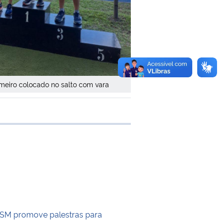
imeiro colocado no salto com vara
 transferência
FSM promove palestras para