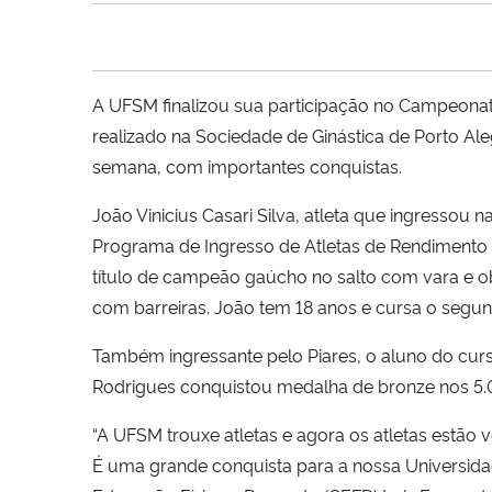
A UFSM finalizou sua participação no Campeonat
realizado na Sociedade de Ginástica de Porto Aleg
semana, com importantes conquistas.
João Vinicius Casari Silva, atleta que ingressou 
Programa de Ingresso de Atletas de Rendimento a
título de campeão gaúcho no salto com vara e 
com barreiras. João tem 18 anos e cursa o segun
Também ingressante pelo Piares, o aluno do curso
Rodrigues conquistou medalha de bronze nos 5
“A UFSM trouxe atletas e agora os atletas estão
É uma grande conquista para a nossa Universidad