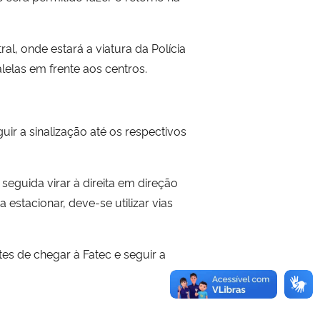
l, onde estará a viatura da Polícia
las em frente aos centros.
ir a sinalização até os respectivos
seguida virar à direita em direção
stacionar, deve-se utilizar vias
es de chegar à Fatec e seguir a