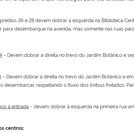
rédios 26 e 28 devem dobrar à esquerda na Biblioteca Centra
para desembarque na avenida, mas somente nas ruas parale
4
– Devem dobrar à direita no trevo do Jardim Botânico e segu
0
– Devem dobrar à direita no trevo do Jardim Botânico e em 
esembarcar, respeitando o fluxo dos ônibus fretados. Para e
imos
à
entrada
– devem dobrar à esquerda na primeira rua ant
os centros: