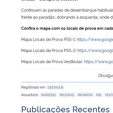
Continuam as paradas de desembarque habituais
frente ao paradão, dobrando à esquerda, onde d
Confira o mapa com os locais de prova em cada
Mapa Locais de Prova PSS-1:
https://www.goog
Mapa Locais de Prova PSS-2:
https://www.goog
Mapa Locais de Prova Vestibular:
https://www.g
Divulgu
Registrado em
DESTAQUE
,
,
,
,
Assunto(s):
INGRESSO
PROGRAD
PROINFRA
PSS
VEST
Publicações Recentes