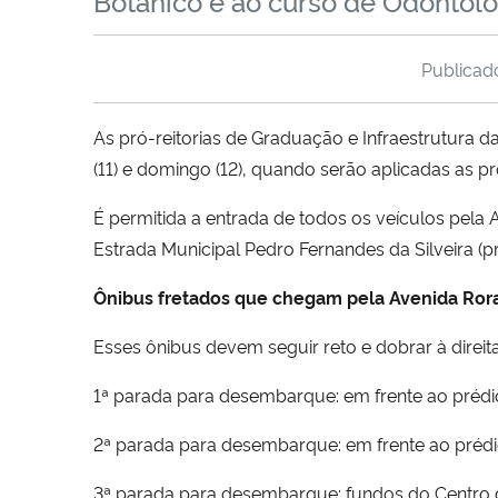
Botânico e ao curso de Odontolo
Publica
As pró-reitorias de Graduação e Infraestrutura
(11) e domingo (12), quando serão aplicadas as pr
É permitida a entrada de todos os veículos pela A
Estrada Municipal Pedro Fernandes da Silveira (
Ônibus fretados que chegam pela Avenida Ror
Esses ônibus devem seguir reto e dobrar à direit
1ª parada para desembarque: em frente ao prédi
2ª parada para desembarque: em frente ao préd
3ª parada para desembarque: fundos do Centro 