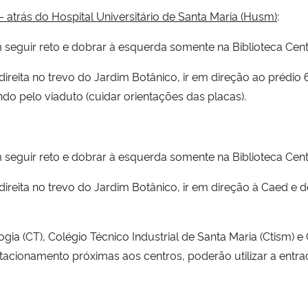
 atrás do Hospital Universitário de Santa Maria (Husm)
:
 seguir reto e dobrar à esquerda somente na Biblioteca Cent
reita no trevo do Jardim Botânico, ir em direção ao prédio 
do pelo viaduto (cuidar orientações das placas).
 seguir reto e dobrar à esquerda somente na Biblioteca Cen
direita no trevo do Jardim Botânico, ir em direção à Caed e
ia (CT), Colégio Técnico Industrial de Santa Maria (Ctism) e 
cionamento próximas aos centros, poderão utilizar a entrada