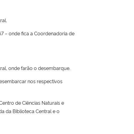
ral.
67 – onde fica a Coordenadoria de
tral, onde farão o desembarque.
 desembarcar nos respectivos
Centro de Ciências Naturais e
 da Biblioteca Central e o