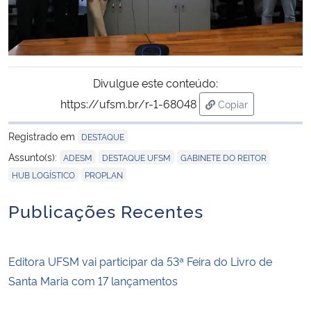
Divulgue este conteúdo:
https://ufsm.br/r-1-68048
Copiar
para área de trans
Registrado em
DESTAQUE
,
,
,
Assunto(s):
ADESM
DESTAQUE UFSM
GABINETE DO REITOR
,
HUB LOGÍSTICO
PROPLAN
Publicações Recentes
Editora UFSM vai participar da 53ª Feira do Livro de
Santa Maria com 17 lançamentos