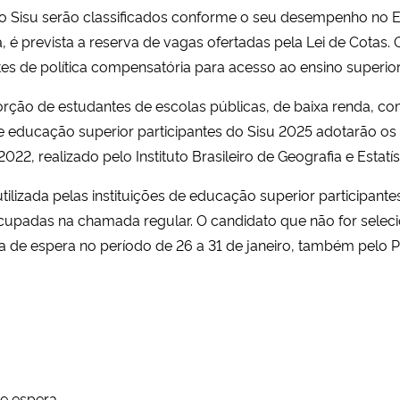
 no Sisu serão classificados conforme o seu desempenho no
 prevista a reserva de vagas ofertadas pela Lei de Cotas. O
s de política compensatória para acesso ao ensino superior
ção de estudantes de escolas públicas, de baixa renda, com 
de educação superior participantes do Sisu 2025 adotarão os
2, realizado pelo Instituto Brasileiro de Geografia e Estatíst
tilizada pelas instituições de educação superior participante
upadas na chamada regular. O candidato que não for selec
sta de espera no período de 26 a 31 de janeiro, também pelo 
de espera