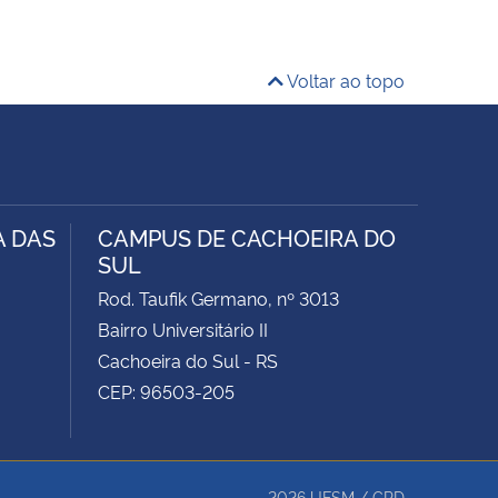
Voltar ao topo
A DAS
CAMPUS DE CACHOEIRA DO
SUL
Rod. Taufik Germano, nº 3013
Bairro Universitário II
Cachoeira do Sul - RS
CEP: 96503-205
2026
UFSM
/
CPD