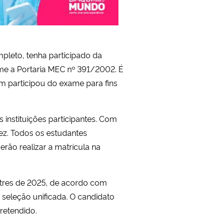
pleto, tenha participado da
me a Portaria MEC nº 391/2002. É
m participou do exame para fins
instituições participantes. Com
vez. Todos os estudantes
rão realizar a matrícula na
stres de 2025, de acordo com
 seleção unificada. O candidato
pretendido.