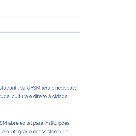
 transferência
tudantil da UFSM terá cinedebate
ude, cultura e direito à cidade
M abre edital para instituições
s em integrar o ecossistema de