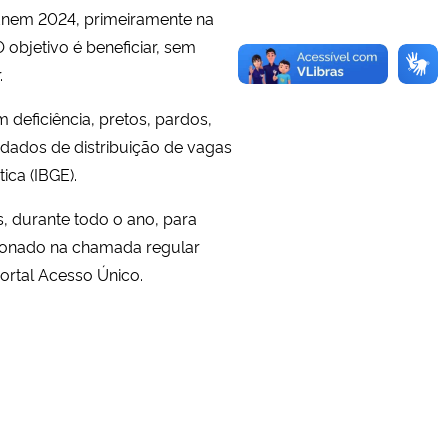
 Enem 2024, primeiramente na
 objetivo é beneficiar, sem
.
deficiência, pretos, pardos,
 dados de distribuição de vagas
ica (IBGE).
s, durante todo o ano, para
ionado na chamada regular
Portal Acesso Único.