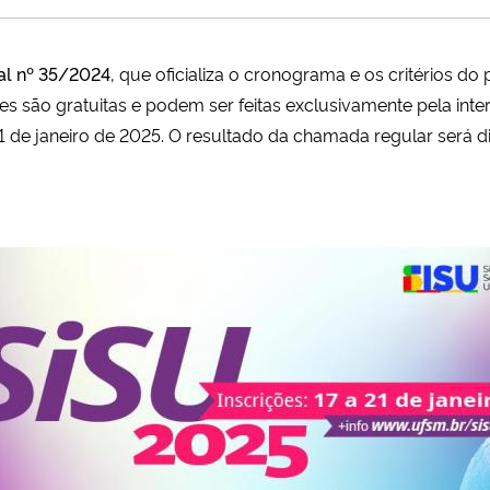
al nº 35/2024
, que oficializa o cronograma e os critérios do
ções são gratuitas e podem ser feitas exclusivamente pela int
1 de janeiro de 2025. O resultado da chamada regular será di