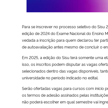
Para se inscrever no processo seletivo do Sisu 
edição de 2024 do Exame Nacional do Ensino Mé
vedada a inscrição para quem declarou ter part
de autoavaliação antes mesmo de concluir o en
Em 2025, a edição do Sisu terá somente uma etap
isso, os inscritos podem disputar as vagas ofer
selecionados dentro das vagas disponíveis, tant
universidade no período indicado no edital.
Serão ofertadas vagas para cursos com início 
os termos de adesão assinados pelas instituiçõe
não poderá escolher em qual semestre vai ingre