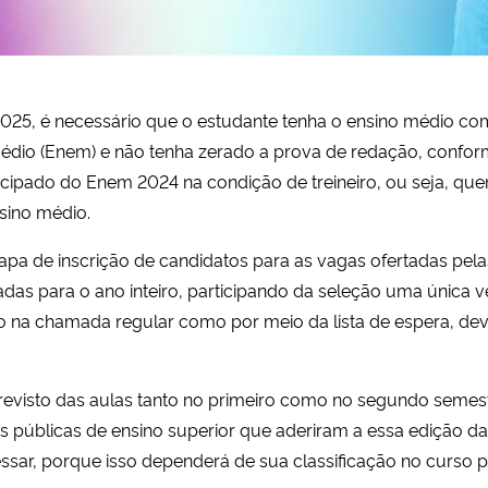
2025, é necessário que o estudante tenha o ensino médio com
dio (Enem) e não tenha zerado a prova de redação, confor
icipado do Enem 2024 na condição de treineiro, ou seja, que
sino médio.
a de inscrição de candidatos para as vagas ofertadas pelas 
tadas para o ano inteiro, participando da seleção uma única 
o na chamada regular como por meio da lista de espera, deve
previsto das aulas tanto no primeiro como no segundo seme
s públicas de ensino superior que aderiram a essa edição da
ssar, porque isso dependerá de sua classificação no curso 