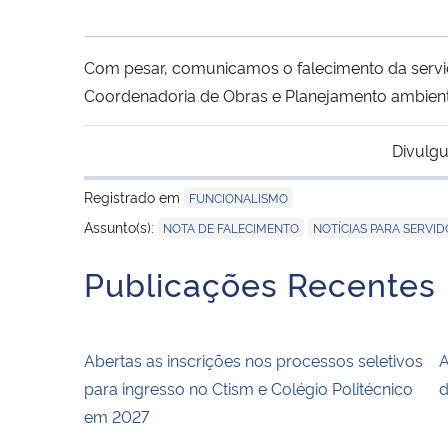
Com pesar, comunicamos o falecimento da servidor
Coordenadoria de Obras e Planejamento ambient
Divulgu
Registrado em
FUNCIONALISMO
,
Assunto(s):
NOTA DE FALECIMENTO
NOTÍCIAS PARA SERVI
Publicações Recentes
Abertas as inscrições nos processos seletivos
A
para ingresso no Ctism e Colégio Politécnico
d
em 2027