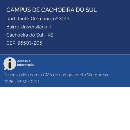
CAMPUS DE CACHOEIRA DO SUL
Rod. Taufik Germano, nº 3013
Bairro Universitário II
Cachoeira do Sul - RS
CEP: 96503-205
Acesso à
Informação
Desenvolvido com o CMS de código aberto
Wordpress
2026
UFSM
/
CPD