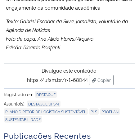
engajamento da comunidade acadêmica.
Texto: Gabriel Escobar da Silva, jornalista, voluntário da
Agência de Notícias
Foto de capa: Ana Alicia Flores/Arquivo
Edição: Ricardo Bonfanti
Divulgue este conteúdo:
https://ufsm.br/r-1-68044
Copiar
para área de trans
Registrado em
DESTAQUE
,
Assunto(s):
DESTAQUE UFSM
,
,
,
PLANO DIRETOR DE LOGÍSTICA SUSTENTÁVEL
PLS
PROPLAN
SUSTENTABILIDADE
Publicações Recentes