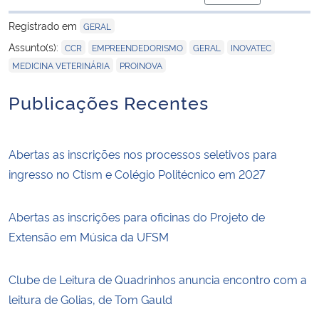
para área de trans
Registrado em
GERAL
,
,
,
,
Assunto(s):
CCR
EMPREENDEDORISMO
GERAL
INOVATEC
,
MEDICINA VETERINÁRIA
PROINOVA
Publicações Recentes
Abertas as inscrições nos processos seletivos para
ingresso no Ctism e Colégio Politécnico em 2027
Abertas as inscrições para oficinas do Projeto de
Extensão em Música da UFSM
Clube de Leitura de Quadrinhos anuncia encontro com a
leitura de Golias, de Tom Gauld