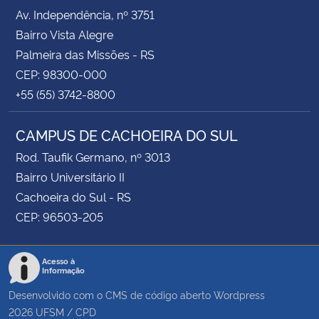
Av. Independência, nº 3751
Bairro Vista Alegre
Palmeira das Missões - RS
CEP: 98300-000
+55 (55) 3742-8800
CAMPUS DE CACHOEIRA DO SUL
Rod. Taufik Germano, nº 3013
Bairro Universitário II
Cachoeira do Sul - RS
CEP: 96503-205
Acesso à
Informação
Desenvolvido com o CMS de código aberto
Wordpress
2026
UFSM
/
CPD