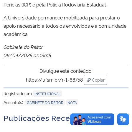
Perícias (IGP) e pela Polícia Rodoviária Estadual.
A Universidade permanece mobilizada para prestar o
apoio necessário a todos os envolvidos e à comunidade
acadêmica.
Gabinete do Reitor
08/04/2025 às 13h15
Divulgue este conteúdo:
https://ufsm.br/r-1-68758
Copiar
para área de trans
Registrado em
INSTITUCIONAL
,
Assunto(s):
GABINETE DO REITOR
NOTA
Publicações Recentes