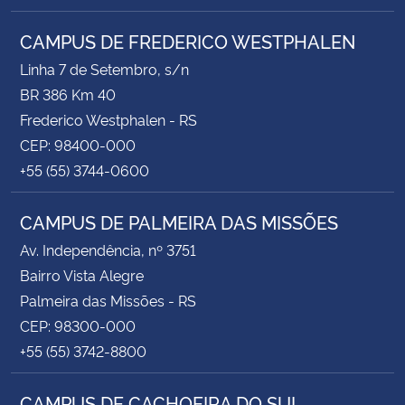
CAMPUS DE FREDERICO WESTPHALEN
Linha 7 de Setembro, s/n
BR 386 Km 40
Frederico Westphalen - RS
CEP: 98400-000
+55 (55) 3744-0600
CAMPUS DE PALMEIRA DAS MISSÕES
Av. Independência, nº 3751
Bairro Vista Alegre
Palmeira das Missões - RS
CEP: 98300-000
+55 (55) 3742-8800
CAMPUS DE CACHOEIRA DO SUL