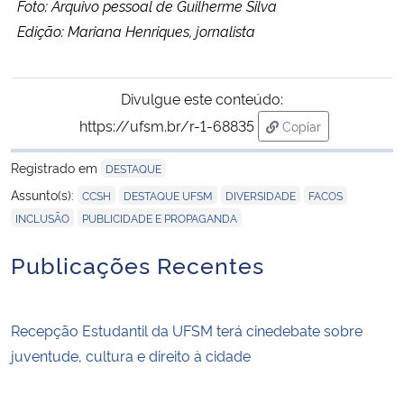
Foto: Arquivo pessoal de Guilherme Silva
Edição: Mariana Henriques, jornalista
Divulgue este conteúdo:
https://ufsm.br/r-1-68835
Copiar
para área de trans
Registrado em
DESTAQUE
,
,
,
,
Assunto(s):
CCSH
DESTAQUE UFSM
DIVERSIDADE
FACOS
,
INCLUSÃO
PUBLICIDADE E PROPAGANDA
Publicações Recentes
Recepção Estudantil da UFSM terá cinedebate sobre
juventude, cultura e direito à cidade