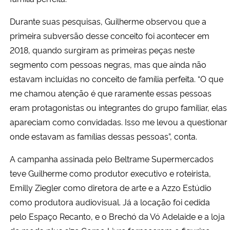
Durante suas pesquisas, Guilherme observou que a
primeira subversão desse conceito foi acontecer em
2018, quando surgiram as primeiras peças neste
segmento com pessoas negras, mas que ainda não
estavam incluídas no conceito de família perfeita. “O que
me chamou atenção é que raramente essas pessoas
eram protagonistas ou integrantes do grupo familiar, elas
apareciam como convidadas. Isso me levou a questionar
onde estavam as famílias dessas pessoas”, conta.
A campanha assinada pelo Beltrame Supermercados
teve Guilherme como produtor executivo e roteirista,
Emilly Ziegler como diretora de arte e a Azzo Estúdio
como produtora audiovisual. Já a locação foi cedida
pelo Espaço Recanto, e o Brechó da Vó Adelaide e a loja