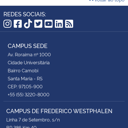
REDES SOCIAIS:
Instagram
Facebook
TikTok
Twitter
YouTube
LinkedIn
RSS
CAMPUS SEDE
Av. Roraima nº 1000
Cidade Universitária
Bairro Camobi
Santa Maria - RS
CEP: 97105-900
+55 (55) 3220-8000
CAMPUS DE FREDERICO WESTPHALEN
Linha 7 de Setembro, s/n
BR 386 Km 40