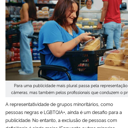
Para uma publicidade mais plural passa pela representação
câmeras, mas também pelos profissionais que conduzem o pro
A representatividade de grupos minoritários, como
pessoas negras e LGBTQIA+, ainda é um desafio para a
publicidade. No entanto, a exclusão de pessoas com
deficiência é ainda maior. “Enquanto outras minorias