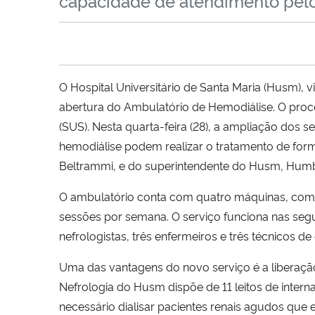
capacidade de atendimento pel
O Hospital Universitário de Santa Maria (Husm), 
abertura do Ambulatório de Hemodiálise. O proce
(SUS). Nesta quarta-feira (28), a ampliação dos 
hemodiálise podem realizar o tratamento de form
Beltrammi, e do superintendente do Husm, Humbe
O ambulatório conta com quatro máquinas, com c
sessões por semana. O serviço funciona nas segun
nefrologistas, três enfermeiros e três técnicos d
Uma das vantagens do novo serviço é a liberação
Nefrologia do Husm dispõe de 11 leitos de intern
necessário dialisar pacientes renais agudos que