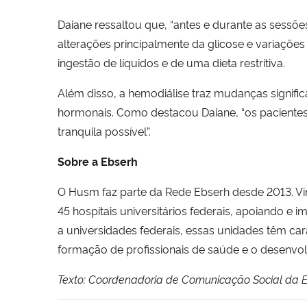
Daiane ressaltou que, “antes e durante as sessõe
alterações principalmente da glicose e variações
ingestão de líquidos e de uma dieta restritiva.
Além disso, a hemodiálise traz mudanças significa
hormonais. Como destacou Daiane, “os paciente
tranquila possível”.
Sobre a Ebserh
O Husm faz parte da Rede Ebserh desde 2013. Vin
45 hospitais universitários federais, apoiando e
a universidades federais, essas unidades têm c
formação de profissionais de saúde e o desenvo
Texto: Coordenadoria de Comunicação Social da 