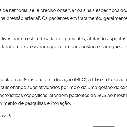
s de hemodiálise, é preciso observar os sinais específicos do
 na pressão arterial”. Os pacientes em tratamento, geralment
tivas para o estilo de vida dos pacientes, afetando aspectos f
s também expressaram apoio familiar constante para que es
culada ao Ministério da Educação (MEC), a Ebserh foi criada
 impulsionando suas atividades por meio de uma gestão de ex
aracterísticas específicas: atendem pacientes do SUS ao m
lvimento de pesquisas e inovação.
Ebserh