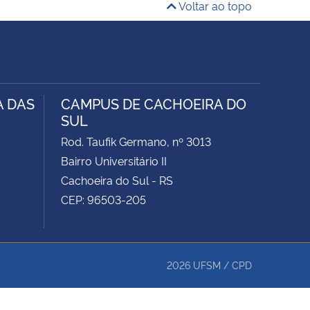
Voltar ao topo
A DAS
CAMPUS DE CACHOEIRA DO
SUL
Rod. Taufik Germano, nº 3013
Bairro Universitário II
Cachoeira do Sul - RS
CEP: 96503-205
2026
UFSM
/
CPD