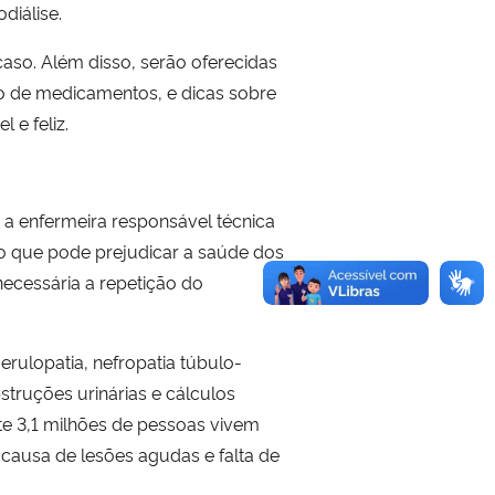
diálise.
aso. Além disso, serão oferecidas
o de medicamentos, e dicas sobre
 e feliz.
 a enfermeira responsável técnica
so que pode prejudicar a saúde dos
ecessária a repetição do
erulopatia, nefropatia túbulo-
obstruções urinárias e cálculos
te 3,1 milhões de pessoas vivem
causa de lesões agudas e falta de