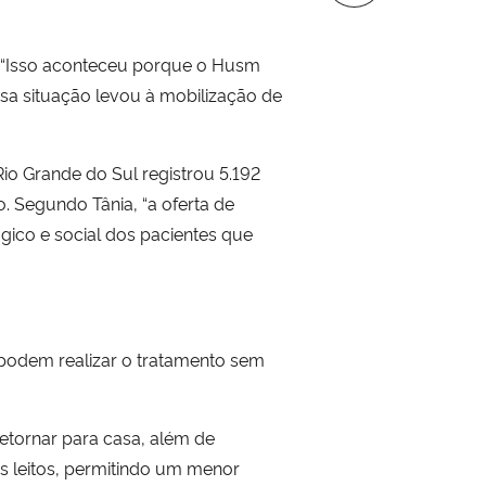
. “Isso aconteceu porque o Husm
ssa situação levou à mobilização de
io Grande do Sul registrou 5.192
. Segundo Tânia, “a oferta de
gico e social dos pacientes que
 podem realizar o tratamento sem
etornar para casa, além de
s leitos, permitindo um menor