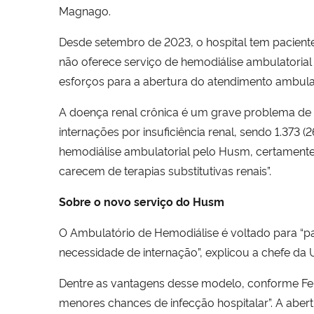
Magnago.
Desde setembro de 2023, o hospital tem pacient
não oferece serviço de hemodiálise ambulatorial 
esforços para a abertura do atendimento ambulato
A doença renal crônica é um grave problema de s
internações por insuficiência renal, sendo 1.373
hemodiálise ambulatorial pelo Husm, certamente, 
carecem de terapias substitutivas renais”.
Sobre o novo serviço do Husm
O Ambulatório de Hemodiálise é voltado para “pa
necessidade de internação”, explicou a chefe da
Dentre as vantagens desse modelo, conforme Fer
menores chances de infecção hospitalar”. A abe