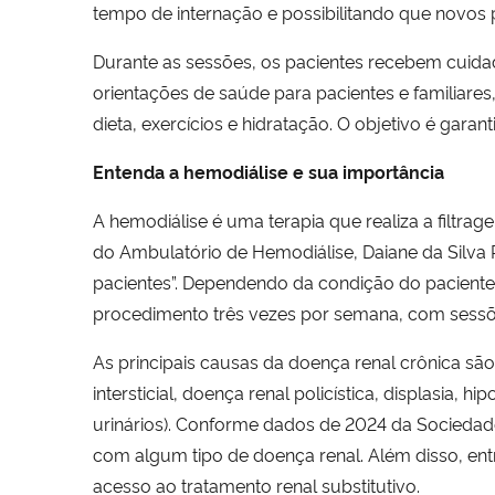
tempo de internação e possibilitando que novos 
Durante as sessões, os pacientes recebem cuida
orientações de saúde para pacientes e familiar
dieta, exercícios e hidratação. O objetivo é gara
Entenda a hemodiálise e sua importância
A hemodiálise é uma terapia que realiza a filtr
do Ambulatório de Hemodiálise, Daiane da Silva
pacientes”. Dependendo da condição do paciente
procedimento três vezes por semana, com sess
As principais causas da doença renal crônica são:
intersticial, doença renal policística, displasia, h
urinários). Conforme dados de 2024 da Sociedad
com algum tipo de doença renal. Além disso, ent
acesso ao tratamento renal substitutivo.