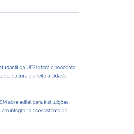
 transferência
tudantil da UFSM terá cinedebate
ude, cultura e direito à cidade
M abre edital para instituições
s em integrar o ecossistema de