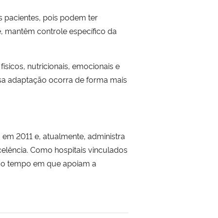
s pacientes, pois podem ter
e, mantêm controle específico da
ísicos, nutricionais, emocionais e
sa adaptação ocorra de forma mais
 em 2011 e, atualmente, administra
celência. Como hospitais vinculados
esmo tempo em que apoiam a