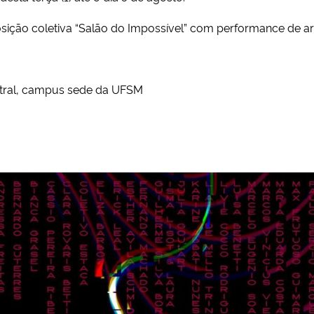
osição coletiva “Salão do Impossível” com performance de ar
Central, campus sede da UFSM