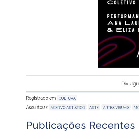
Divulgu
Registrado em
CULTURA
,
,
,
Assunto(s):
ACERVO ARTÍSTICO
ARTE
ARTES VISUAIS
MO
Publicações Recentes