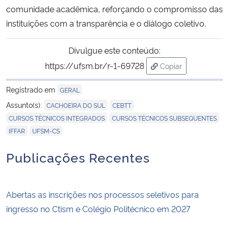
comunidade acadêmica, reforçando o compromisso das
instituições com a transparência e o diálogo coletivo.
Divulgue este conteúdo:
https://ufsm.br/r-1-69728
Copiar
para área de trans
Registrado em
GERAL
,
,
Assunto(s):
CACHOEIRA DO SUL
CEBTT
,
,
CURSOS TÉCNICOS INTEGRADOS
CURSOS TÉCNICOS SUBSEQUENTES
,
IFFAR
UFSM-CS
Publicações Recentes
Abertas as inscrições nos processos seletivos para
ingresso no Ctism e Colégio Politécnico em 2027