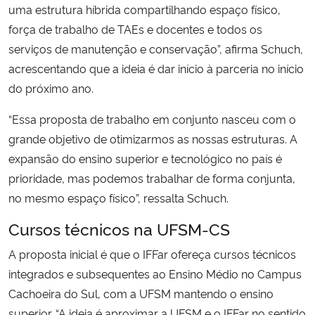
uma estrutura híbrida compartilhando espaço físico,
força de trabalho de TAEs e docentes e todos os
serviços de manutenção e conservação”, afirma Schuch,
acrescentando que a ideia é dar início à parceria no início
do próximo ano.
“Essa proposta de trabalho em conjunto nasceu com o
grande objetivo de otimizarmos as nossas estruturas. A
expansão do ensino superior e tecnológico no país é
prioridade, mas podemos trabalhar de forma conjunta,
no mesmo espaço físico”, ressalta Schuch.
Cursos técnicos na UFSM-CS
A proposta inicial é que o IFFar ofereça cursos técnicos
integrados e subsequentes ao Ensino Médio no Campus
Cachoeira do Sul, com a UFSM mantendo o ensino
superior. “A ideia é aproximar a UFSM e o IFFar no sentido