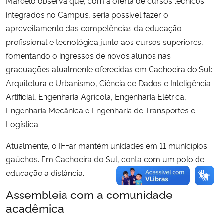
Marcelo observa que, com a oferta de cursos técnicos
integrados no Campus, seria possível fazer o
aproveitamento das competências da educação
profissional e tecnológica junto aos cursos superiores,
fomentando o ingressos de novos alunos nas
graduações atualmente oferecidas em Cachoeira do Sul:
Arquitetura e Urbanismo, Ciência de Dados e Inteligência
Artificial, Engenharia Agrícola, Engenharia Elétrica,
Engenharia Mecânica e Engenharia de Transportes e
Logística.
Atualmente, o IFFar mantém unidades em 11 municípios
gaúchos. Em Cachoeira do Sul, conta com um polo de
educação a distância.
Assembleia com a comunidade
acadêmica