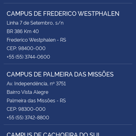
CAMPUS DE FREDERICO WESTPHALEN
Linha 7 de Setembro, s/n
BR 386 Km 40
Frederico Westphalen - RS
CEP: 98400-000
+55 (55) 3744-0600
CAMPUS DE PALMEIRA DAS MISSÕES
Av. Independência, nº 3751
Bairro Vista Alegre
Palmeira das Missões - RS
CEP: 98300-000
+55 (55) 3742-8800
CAMPUS DE CACHOEIRA DO SUL