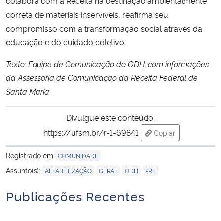
colabora com a Receita na destinação ambientalmente
correta de materiais inservíveis, reafirma seu
compromisso com a transformação social através da
educação e do cuidado coletivo.
Texto: Equipe de Comunicação do ODH, com informações
da Assessoria de Comunicação da Receita Federal de
Santa Maria
Divulgue este conteúdo:
https://ufsm.br/r-1-69841
Copiar
para área de trans
Registrado em
COMUNIDADE
,
,
,
Assunto(s):
ALFABETIZAÇÃO
GERAL
ODH
PRE
Publicações Recentes