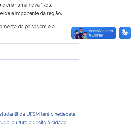
a é criar uma nova “Rota
erde e imponente da região.
ezamento da paisagem e o
 transferência
tudantil da UFSM terá cinedebate
ude, cultura e direito à cidade