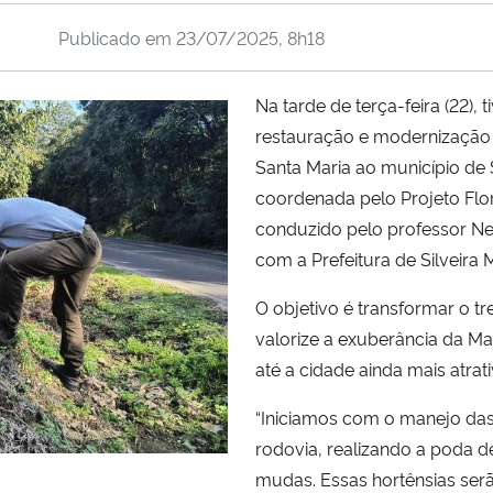
Publicado em
23/07/2025, 8h18
Na tarde de terça-feira (22), 
restauração e modernização 
Santa Maria ao município de Si
coordenada pelo Projeto Flo
conduzido pelo professor Ne
com a Prefeitura de Silveira M
O objetivo é transformar o t
valorize a exuberância da Ma
até a cidade ainda mais atrativ
“Iniciamos com o manejo das
rodovia, realizando a poda d
mudas. Essas hortênsias serã