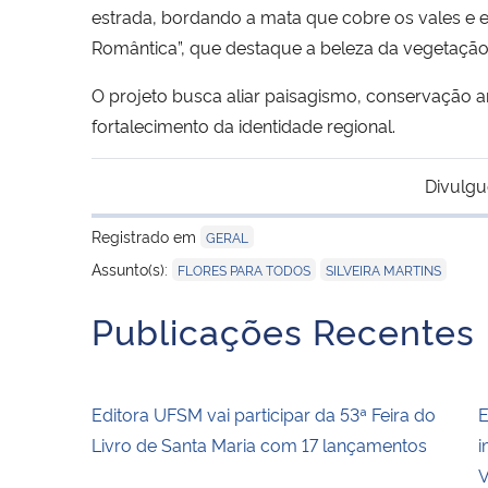
estrada, bordando a mata que cobre os vales e e
Romântica”, que destaque a beleza da vegetação
O projeto busca aliar paisagismo, conservação 
fortalecimento da identidade regional.
Divulgu
Registrado em
GERAL
,
Assunto(s):
FLORES PARA TODOS
SILVEIRA MARTINS
Publicações Recentes
Editora UFSM vai participar da 53ª Feira do
E
Livro de Santa Maria com 17 lançamentos
i
V