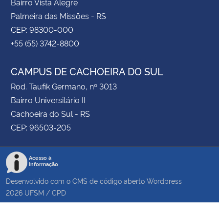
Bairro Vista Alegre
Palmeira das Missões - RS
CEP: 98300-000
+55 (55) 3742-8800
CAMPUS DE CACHOEIRA DO SUL
Rod. Taufik Germano, nº 3013
Bairro Universitário II
Cachoeira do Sul - RS
CEP: 96503-205
Acesso à
Informação
Desenvolvido com o CMS de código aberto
Wordpress
2026
UFSM
/
CPD