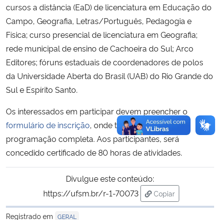
cursos a distância (EaD) de licenciatura em Educação do
Campo, Geografia, Letras/Português, Pedagogia e
Física; curso presencial de licenciatura em Geografia;
rede municipal de ensino de Cachoeira do Sul; Arco
Editores; fóruns estaduais de coordenadores de polos
da Universidade Aberta do Brasil (UAB) do Rio Grande do
Sul e Espírito Santo.
Os interessados em participar devem preencher o
formulário de inscrição
, onde também consta a
programação completa. Aos participantes, será
concedido certificado de 80 horas de atividades.
Divulgue este conteúdo:
https://ufsm.br/r-1-70073
Copiar
para área de trans
Registrado em
GERAL