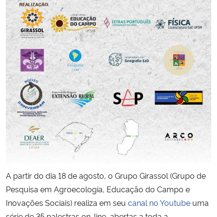
Secretaria-Geral
Secretaria de Governo
Gabinete de Segurança Institucional
Advocacia-Geral da União
Banco Central do Brasil
Planalto
A partir do dia 18 de agosto, o Grupo Girassol (Grupo de
Pesquisa em Agroecologia, Educação do Campo e
Inovações Sociais) realiza em seu
canal no Youtube
uma
série de 35 palestras on-line, abertas a toda a