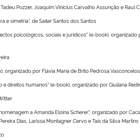
 Tadeu Pozzer, Joaquim Vinicius Carvalho Assunção e Raul 
a e simetria”, de Sailer Santos dos Santos
ctos psicológicos, sociais e jurídicos” (e-book), organizado
veira
ok), organizado por Flávia Maria de Brito Pedrosa Vasconcelo
o e direitos humanos” (e-book), organizado por Giuliana Redi
Witter
ma homenagem a Amanda Eloina Scherer”, organizado por Caci
Pereira Dias, Larissa Montagner Cervo e Taís da Silva Martins
zo