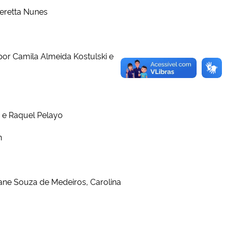
Ceretta Nunes
 por Camila Almeida Kostulski e
s e Raquel Pelayo
n
ane Souza de Medeiros, Carolina