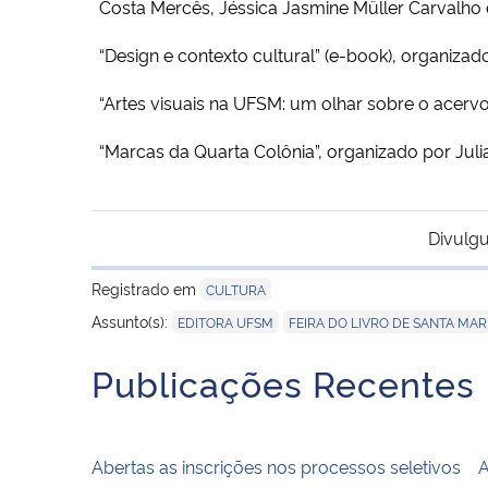
Costa Mercês, Jéssica Jasmine Müller Carvalho 
“Design e contexto cultural” (e-book), organizad
“Artes visuais na UFSM: um olhar sobre o acervo
“Marcas da Quarta Colônia”, organizado por Juli
Divulgu
Registrado em
CULTURA
,
Assunto(s):
EDITORA UFSM
FEIRA DO LIVRO DE SANTA MAR
Publicações Recentes
Abertas as inscrições nos processos seletivos
A