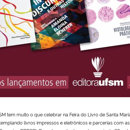
SM tem muito o que celebrar na Feira do Livro de Santa Maria
ontemplando livros impressos e eletrônicos e parcerias com as