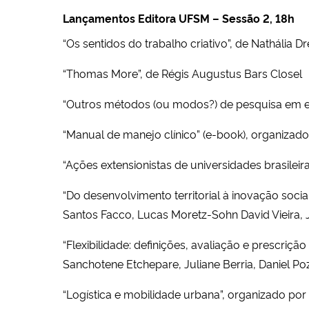
Lançamentos Editora UFSM – Sessão 2, 18h
“Os sentidos do trabalho criativo”, de Nathália D
“Thomas More”, de Régis Augustus Bars Closel
“Outros métodos (ou modos?) de pesquisa em edu
“Manual de manejo clínico” (e-book), organizad
“Ações extensionistas de universidades brasile
“Do desenvolvimento territorial à inovação socia
Santos Facco, Lucas Moretz-Sohn David Vieira, Jé
“Flexibilidade: definições, avaliação e prescriçã
Sanchotene Etchepare, Juliane Berria, Daniel P
“Logística e mobilidade urbana”, organizado por