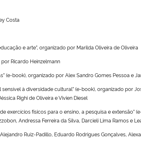
rey Costa
cação e arte”, organizado por Marilda Oliveira de Oliveira
o por Ricardo Heinzelmann
iras” (e-book), organizado por Alex Sandro Gomes Pessoa e 
l sensível à diversidade cultural” (e-book), organizado por J
ssica Righi de Oliveira e Vivien Diesel
o de exercícios físicos para o ensino, a pesquisa e extensão” 
ozzobon, Andressa Ferreira da Silva, Darcieli Lima Ramos e 
 Alejandro Ruiz-Padillo, Eduardo Rodrigues Gonçalves, Alexa