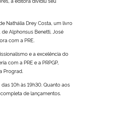
s, a editora dividiu seu
 de Nathália Drey Costa, um livro
”, de Alphonsus Benetti, José
itora com a PRE.
fissionalismo e a excelência do
ceria com a PRE e a PRPGP,
da Prograd.
, das 10h às 19h30. Quanto aos
ta completa de lançamentos.