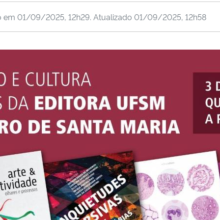
o em
01/09/2025, 12h29
. Atualizado
01/09/2025, 12h58