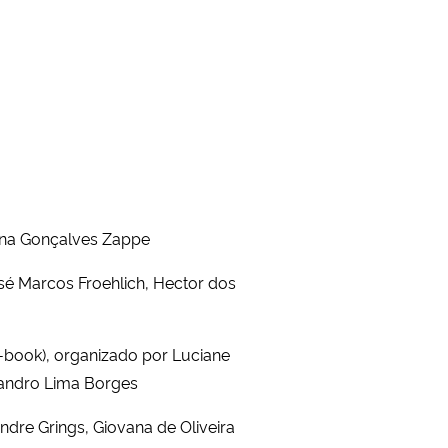
Jana Gonçalves Zappe
osé Marcos Froehlich, Hector dos
(e-book), organizado por Luciane
Leandro Lima Borges
ndre Grings, Giovana de Oliveira