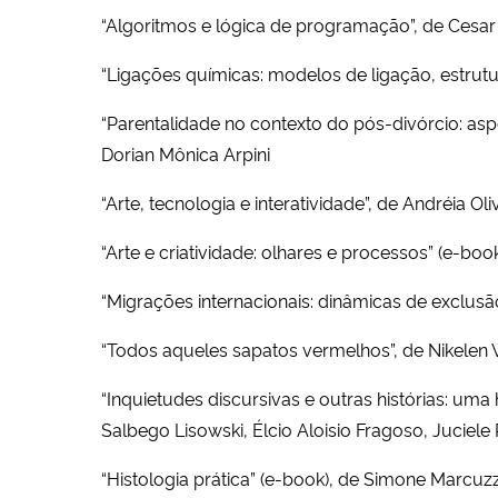
“Algoritmos e lógica de programação”, de Cesar
“Ligações químicas: modelos de ligação, estrutur
“Parentalidade no contexto do pós-divórcio: aspe
Dorian Mônica Arpini
“Arte, tecnologia e interatividade”, de Andréia Oli
“Arte e criatividade: olhares e processos” (e-bo
“Migrações internacionais: dinâmicas de exclusã
“Todos aqueles sapatos vermelhos”, de Nikelen 
“Inquietudes discursivas e outras histórias: u
Salbego Lisowski, Élcio Aloisio Fragoso, Juciele 
“Histologia prática” (e-book), de Simone Marcuz