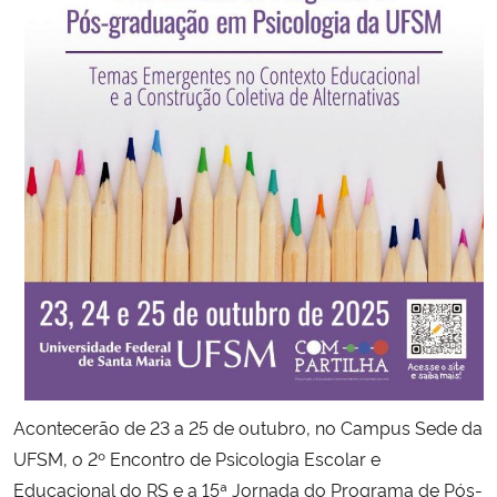
Secretaria-Geral
Secretaria de Governo
Gabinete de Segurança Institucional
Advocacia-Geral da União
Banco Central do Brasil
Planalto
Acontecerão de 23 a 25 de outubro, no Campus Sede da
UFSM, o 2º Encontro de Psicologia Escolar e
Educacional do RS e a 15ª Jornada do Programa de Pós-