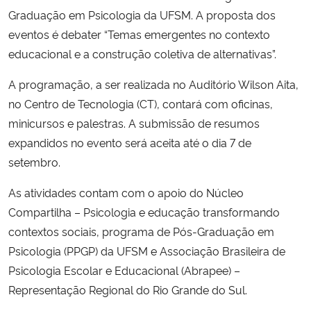
Graduação em Psicologia da UFSM. A proposta dos
eventos é debater “Temas emergentes no contexto
educacional e a construção coletiva de alternativas”.
A programação, a ser realizada no Auditório Wilson Aita,
no Centro de Tecnologia (CT), contará com oficinas,
minicursos e palestras. A submissão de resumos
expandidos no evento será aceita até o dia 7 de
setembro.
As atividades contam com o apoio do Núcleo
Compartilha – Psicologia e educação transformando
contextos sociais, programa de Pós-Graduação em
Psicologia (PPGP) da UFSM e Associação Brasileira de
Psicologia Escolar e Educacional (Abrapee) –
Representação Regional do Rio Grande do Sul.