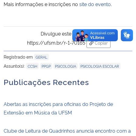
Mais informações e inscrições no
site do evento
.
Divulgue este conteúdo:
https://ufsm.br/r-1-70165
Copiar
para área de trans
Registrado em
GERAL
,
,
,
Assunto(s):
CCSH
PPGP
PSICOLOGIA
PSICOLOGIA ESCOLAR
Publicações Recentes
Abertas as inscrições para oficinas do Projeto de
Extensão em Música da UFSM
Clube de Leitura de Quadrinhos anuncia encontro com a