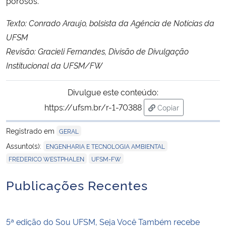
porosos.
Texto: Conrado Araujo, bolsista da Agência de Notícias da
UFSM
Revisão: Gracieli Fernandes, Divisão de Divulgação
Institucional da UFSM/FW
Divulgue este conteúdo:
https://ufsm.br/r-1-70388
Copiar
para área de trans
Registrado em
GERAL
,
Assunto(s):
ENGENHARIA E TECNOLOGIA AMBIENTAL
,
FREDERICO WESTPHALEN
UFSM-FW
Publicações Recentes
5ª edição do Sou UFSM, Seja Você Também recebe