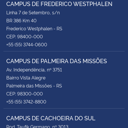
CAMPUS DE FREDERICO WESTPHALEN
Linha 7 de Setembro, s/n
BR 386 Km 40
Frederico Westphalen - RS
CEP: 98400-000
+55 (55) 3744-0600
CAMPUS DE PALMEIRA DAS MISSÕES
Av. Independência, nº 3751
Bairro Vista Alegre
Palmeira das Missões - RS
CEP: 98300-000
+55 (55) 3742-8800
CAMPUS DE CACHOEIRA DO SUL
Rod. Taufik Germano, nº 3013