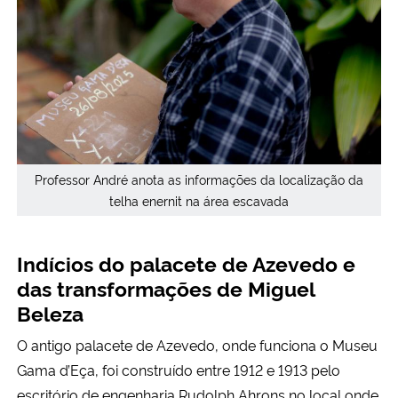
Professor André anota as informações da localização da
telha enernit na área escavada
Indícios do palacete de Azevedo e
das transformações de Miguel
Beleza
O antigo palacete de Azevedo, onde funciona o Museu
Gama d’Eça, foi construído entre 1912 e 1913 pelo
escritório de engenharia Rudolph Ahrons no local onde