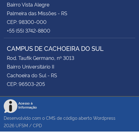
Bairro Vista Alegre
Palmeira das Missões - RS
CEP: 98300-000
+55 (55) 3742-8800
CAMPUS DE CACHOEIRA DO SUL
Rod. Taufik Germano, nº 3013
Bairro Universitário II
Cachoeira do Sul - RS
CEP: 96503-205
Acesso à
Informação
Desenvolvido com o CMS de código aberto
Wordpress
2026
UFSM
/
CPD