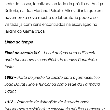
sede do Lasca, localizada ao lado do prédio da Antiga
Reitoria, na Rua Floriano Peixoto. Aline adianta que em
novembro a nova mostra do laboratório poderá ser
visitada já com itens encontrados na escavação no
jardim do Gama d’Eça.
Linha do tempo
Final do século XIX –
Local abrigou uma edificação
onde funcionava o consultório do médico Pantaleão
Pinto
1882 –
Parte do prédio foi cedido para o farmacêutico
João Daudt Filho e funcionou como sede da Farmácia
Daudt
1912
– Palacete de Astrogildo de Azevedo, onde
funcionavam residência e consultório médico, começou a