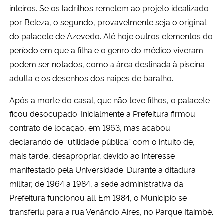
inteiros. Se os ladrilhos remetem ao projeto idealizado
por Beleza, o segundo, provavelmente seja o original
do palacete de Azevedo. Até hoje outros elementos do
período em que a filha e o genro do médico viveram
podem ser notados, como a área destinada à piscina
adulta e os desenhos dos naipes de baralho.
Após a morte do casal, que não teve filhos, o palacete
ficou desocupado. Inicialmente a Prefeitura firmou
contrato de locação, em 1963, mas acabou
declarando de “utilidade pública” com o intuito de,
mais tarde, desapropriar, devido ao interesse
manifestado pela Universidade. Durante a ditadura
militar, de 1964 a 1984, a sede administrativa da
Prefeitura funcionou ali. Em 1984, o Município se
transferiu para a rua Venâncio Aires, no Parque Itaimbé.