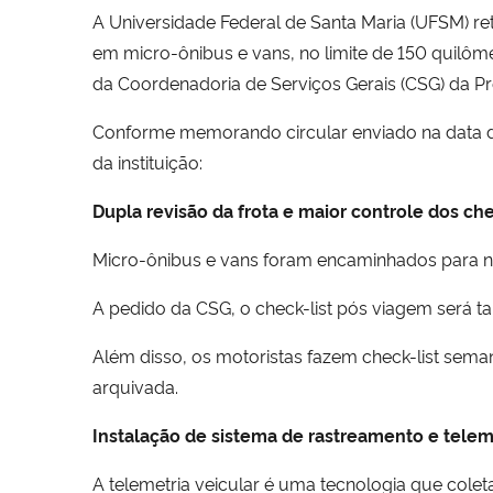
A Universidade Federal de Santa Maria (UFSM) reto
em micro-ônibus e vans, no limite de 150 quilôm
da Coordenadoria de Serviços Gerais (CSG) da Pró
Conforme memorando circular enviado na data d
da instituição:
Dupla revisão da frota e maior controle dos che
Micro-ônibus e vans foram encaminhados para n
A pedido da CSG, o check-list pós viagem será 
Além disso, os motoristas fazem check-list sema
arquivada.
Instalação de sistema de rastreamento e teleme
A telemetria veicular é uma tecnologia que cole