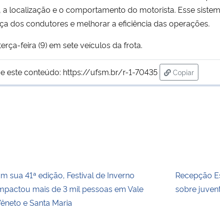
a localização e o comportamento do motorista. Esse sistema 
ça dos condutores e melhorar a eficiência das operações.
terça-feira (9) em sete veículos da frota.
e este conteúdo:
https://ufsm.br/r-1-70435
Copiar
para área de
m sua 41ª edição, Festival de Inverno
Recepção Es
mpactou mais de 3 mil pessoas em Vale
sobre juvent
êneto e Santa Maria