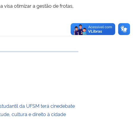
visa otimizar a gestão de frotas,
 transferência
tudantil da UFSM terá cinedebate
ude, cultura e direito à cidade