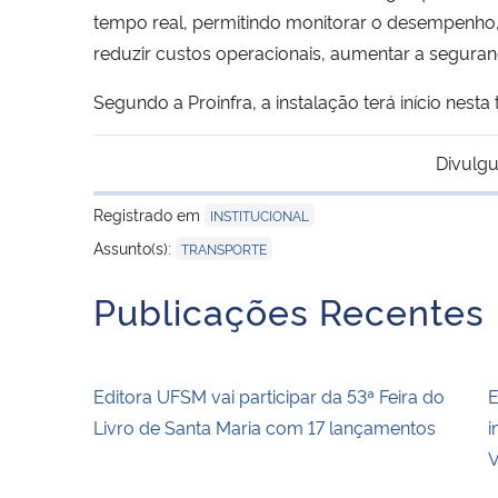
tempo real, permitindo monitorar o desempenho, 
reduzir custos operacionais, aumentar a seguran
Segundo a Proinfra, a instalação terá início nesta 
Divulgu
Registrado em
INSTITUCIONAL
Assunto(s):
TRANSPORTE
Publicações Recentes
Editora UFSM vai participar da 53ª Feira do
E
Livro de Santa Maria com 17 lançamentos
i
V