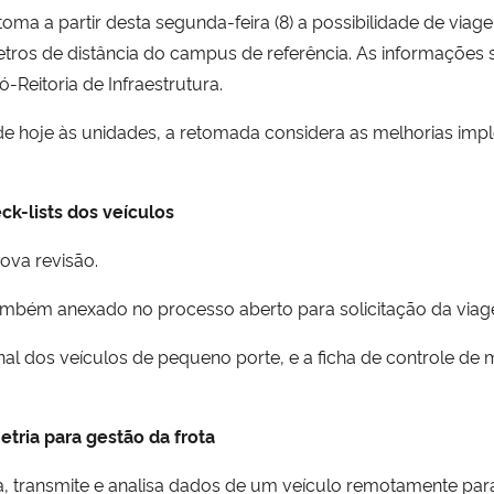
ma a partir desta segunda-feira (8) a possibilidade de viage
etros de distância do campus de referência. As informações 
-Reitoria de Infraestrutura.
e hoje às unidades, a retomada considera as melhorias imp
ck-lists dos veículos
ova revisão.
também anexado no processo aberto para solicitação da via
nal dos veículos de pequeno porte, e a ficha de controle de
tria para gestão da frota
ta, transmite e analisa dados de um veículo remotamente pa