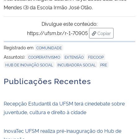
Mendes (3) da Escola Irmão José Otão.
Divulgue este conteúdo:
https://ufsm.br/r-1-70905
Copiar
para área de trans
Registrado em
COMUNIDADE
,
,
,
Assunto(s):
COOPERATIVISMO
EXTENSÃO
FEICOOP
,
,
HUB DE INOVAÇÃO SOCIAL
INCUBADORA SOCIAL
PRE
Publicações Recentes
Recepção Estudantil da UFSM terá cinedebate sobre
juventude, cultura e direito à cidade
InovaTec UFSM realiza pré-inauguração do Hub de