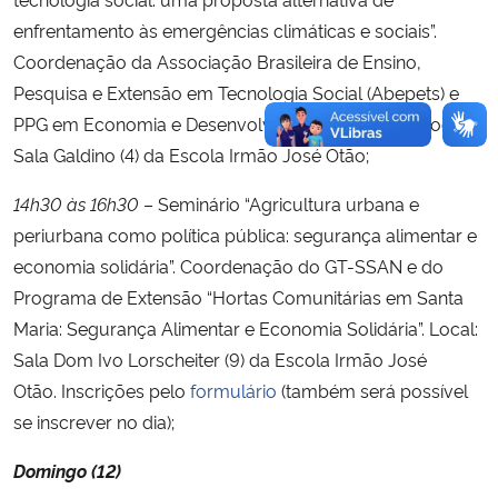
enfrentamento às emergências climáticas e sociais”.
Coordenação da Associação Brasileira de Ensino,
Pesquisa e Extensão em Tecnologia Social (Abepets) e
PPG em Economia e Desenvolvimento (PPGE&D). Local:
Sala Galdino (4) da Escola Irmão José Otão;
14h30 às 16h30
– Seminário “Agricultura urbana e
periurbana como política pública: segurança alimentar e
economia solidária”. Coordenação do GT-SSAN e do
Programa de Extensão “Hortas Comunitárias em Santa
Maria: Segurança Alimentar e Economia Solidária”
. Local:
Sala Dom Ivo Lorscheiter (9) da Escola Irmão José
Otão. Inscrições pelo
formulário
(também será possível
se inscrever no dia);
Domingo (12)