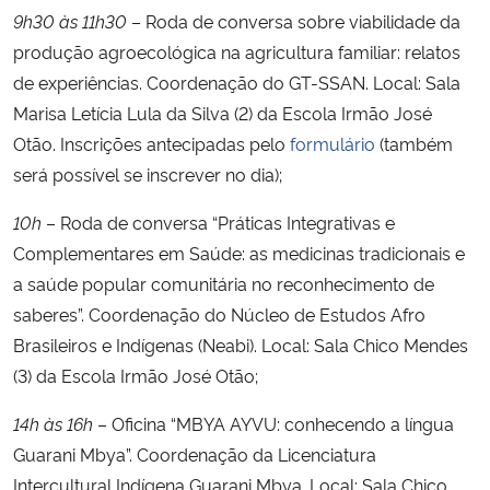
9h30 às 11h30
– Roda de conversa sobre viabilidade da
produção agroecológica na agricultura familiar: relatos
de experiências. Coordenação do GT-SSAN. Local: Sala
Marisa Letícia Lula da Silva (2) da Escola Irmão José
Otão. Inscrições antecipadas pelo
formulário
(também
será possível se inscrever no dia);
10h
– Roda de conversa “Práticas Integrativas e
Complementares em Saúde: as medicinas tradicionais e
a saúde popular comunitária no reconhecimento de
saberes”. Coordenação do Núcleo de Estudos Afro
Brasileiros e Indígenas (Neabi). Local: Sala Chico Mendes
(3) da Escola Irmão José Otão;
14h às 16h
– Oficina “MBYA AYVU: conhecendo a língua
Guarani Mbya”. Coordenação da Licenciatura
Intercultural Indígena Guarani Mbya. Local: Sala Chico