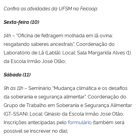
Confira as atividades da UFSM na Feicoop:
Sexta-feira (10)
14h
– “Oficina de feltragem molhada em lã ovina:
resgatando saberes ancestrais”. Coordenação do
Laboratório de Lã (Lablã). Local: Sala Margarida Alves (1)
da Escola Irmão José Otão;
Sábado (11)
9h às 11h
– Seminário “Mudança climática e os desafios
da soberania e segurança alimentar”. Coordenação
do
Grupo de Trabalho em Soberania e Segurança Alimentar
(GT-SSAN). Local:
Ginásio da Escola Irmão José Otão.
Inscrições antecipadas pelo
formulário
(também será
possível se inscrever no dia);