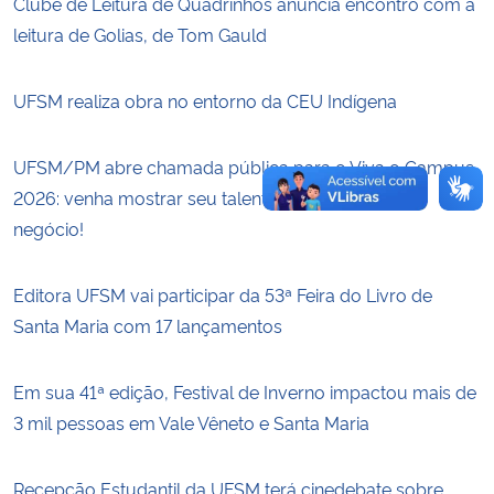
Clube de Leitura de Quadrinhos anuncia encontro com a
leitura de Golias, de Tom Gauld
UFSM realiza obra no entorno da CEU Indígena
UFSM/PM abre chamada pública para o Viva o Campus
2026: venha mostrar seu talento, sua arte ou seu
negócio!
Editora UFSM vai participar da 53ª Feira do Livro de
Santa Maria com 17 lançamentos
Em sua 41ª edição, Festival de Inverno impactou mais de
3 mil pessoas em Vale Vêneto e Santa Maria
Recepção Estudantil da UFSM terá cinedebate sobre