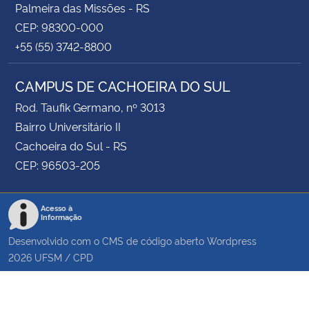
Palmeira das Missões - RS
CEP: 98300-000
+55 (55) 3742-8800
CAMPUS DE CACHOEIRA DO SUL
Rod. Taufik Germano, nº 3013
Bairro Universitário II
Cachoeira do Sul - RS
CEP: 96503-205
Acesso à
Informação
Desenvolvido com o CMS de código aberto
Wordpress
2026
UFSM
/
CPD