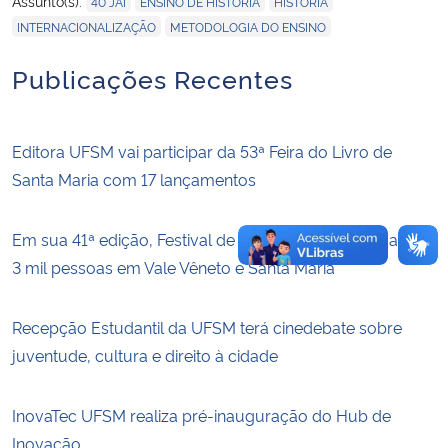
Assunto(s):
40 JAI
ENSINO DE HISTÓRIA
HISTÓRIA
,
INTERNACIONALIZAÇÃO
METODOLOGIA DO ENSINO
Publicações Recentes
Editora UFSM vai participar da 53ª Feira do Livro de
Santa Maria com 17 lançamentos
Em sua 41ª edição, Festival de Inverno impactou mais de
3 mil pessoas em Vale Vêneto e Santa Maria
Recepção Estudantil da UFSM terá cinedebate sobre
juventude, cultura e direito à cidade
InovaTec UFSM realiza pré-inauguração do Hub de
Inovação