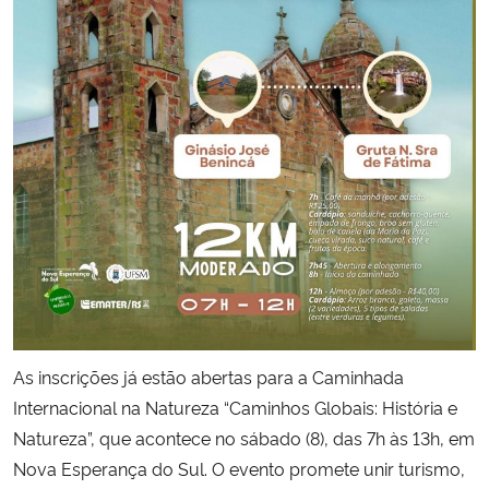
Secretaria-Geral
Secretaria de Governo
Gabinete de Segurança Institucional
Advocacia-Geral da União
Banco Central do Brasil
Planalto
As inscrições já estão abertas para a Caminhada
Internacional na Natureza “Caminhos Globais: História e
Natureza”, que acontece no sábado (8), das 7h às 13h, em
Nova Esperança do Sul. O evento promete unir turismo,