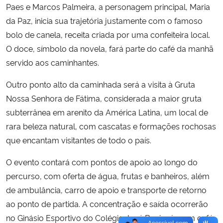
Paes e Marcos Palmeira, a personagem principal, Maria
da Paz, inicia sua trajetória justamente com o famoso
bolo de canela, receita criada por uma confeiteira local.
O doce, símbolo da novela, fará parte do café da manhã
servido aos caminhantes.
Outro ponto alto da caminhada será a visita à Gruta
Nossa Senhora de Fátima, considerada a maior gruta
subterrânea em arenito da América Latina, um local de
rara beleza natural, com cascatas e formações rochosas
que encantam visitantes de todo o país.
O evento contará com pontos de apoio ao longo do
percurso, com oferta de água, frutas e banheiros, além
de ambulância, carro de apoio e transporte de retorno
ao ponto de partida. A concentração e saída ocorrerão
no Ginásio Esportivo do Colégio José Benincá, com café