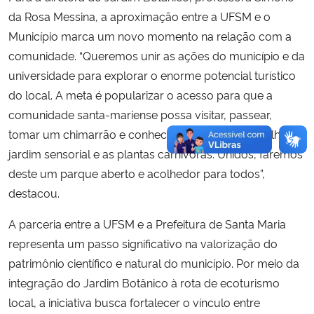
da Rosa Messina, a aproximação entre a UFSM e o
Município marca um novo momento na relação com a
comunidade. “Queremos unir as ações do município e da
universidade para explorar o enorme potencial turístico
do local. A meta é popularizar o acesso para que a
comunidade santa-mariense possa visitar, passear,
tomar um chimarrão e conhecer atrativos como trilhas, o
jardim sensorial e as plantas carnívoras. Unidos, faremos
deste um parque aberto e acolhedor para todos”,
destacou.
A parceria entre a UFSM e a Prefeitura de Santa Maria
representa um passo significativo na valorização do
patrimônio científico e natural do município. Por meio da
integração do Jardim Botânico à rota de ecoturismo
local, a iniciativa busca fortalecer o vínculo entre