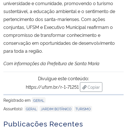
universidade e comunidade, promovendo o turismo
sustentável, a educação ambiental e o sentimento de
pertencimento dos santa-marienses. Com ações
conjuntas, UFSM e Executivo Municipal reafirmam o
compromisso de transformar conhecimento e
conservação em oportunidades de desenvolvimento
para toda a região.
Com informações da Prefeitura de Santa Maria
Divulgue este conteúdo:
https://ufsm.br/r-1-71251
Copiar
para área de transf
Registrado em
GERAL
,
,
Assunto(s):
GERAL
JARDIM BOTÂNICO
TURISMO
Publicações Recentes