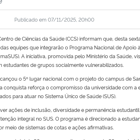
e
Publicado em
07/11/2025, 20h00
Centro de Ciências da Saúde (CCS) informam que, desta sexta (
o das equipes que integrarão o Programa Nacional de Apoio 
maSUS). A iniciativa, promovida pelo Ministério da Saúde, vis
 estudantes de grupos socialmente vulnerabilizados.
cançou o 5º lugar nacional com o projeto do campus de San
sa conquista reforça o compromisso da universidade com a 
rados para atuar no Sistema Único de Saúde (SUS).
er ações de inclusão, diversidade e permanência estudanti
atenção integral no SUS. O programa é direcionado a estuda
r meio de sistemas de cotas e ações afirmativas.