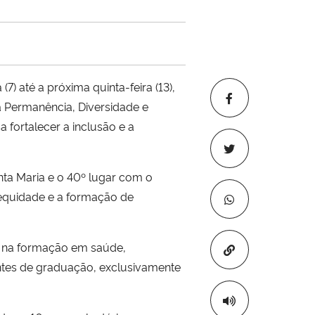
7) até a próxima quinta-feira (13),
à Permanência, Diversidade e
a fortalecer a inclusão e a
ta Maria e o 40º lugar com o
equidade e a formação de
l na formação em saúde,
Copiar para áre
ntes de graduação, exclusivamente