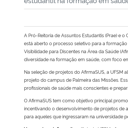
estudantil na formação em saúd
A Pró-Reitoria de Assuntos Estudantis (Prae) e o 
está aberto o processo seletivo para a formaçã
Visibilidade para Discentes na Área da Saúde (Afir
diversidade na formação em saúde, com foco em
Na seleção de projetos do AfirmaSUS, a UFSM al
projeto do campus de Palmeira das Missões. Es
profissionais de saúde mais conscientes e prepa
O AfirmaSUS tem como objetivo principal promov
incentivando o desenvolvimento de projetos de 
para aqueles que ingressaram na universidade po