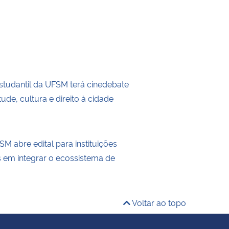
tudantil da UFSM terá cinedebate
ude, cultura e direito à cidade
M abre edital para instituições
s em integrar o ecossistema de
Voltar ao topo