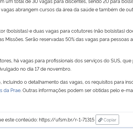
 um total de 30 vagas para discentes, sendo 20 para bolsist
As vagas abrangem cursos da área da saúde e também de ou
 (bolsistas) e duas vagas para cotutores (não bolsistas) do
s Missões. Serão reservadas 50% das vagas para pessoas a
tores, há vagas para profissionais dos serviços do SUS, qu
 divulgado no dia 17 de novembro.
, incluindo o detalhamento das vagas, os requisitos para in
is da Prae
. Outras informações podem ser obtidas pelo e-ma
ue este conteúdo:
https://ufsm.br/r-1-71315
Copiar
para área de 