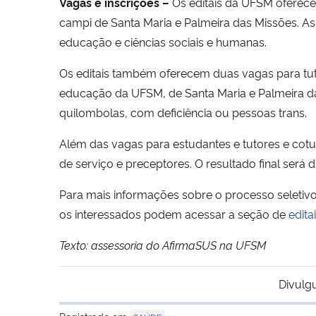
Vagas e
i
nscrições –
Os editais da UFSM oferecem
campi de Santa Maria e Palmeira das Missões. 
educação e ciências sociais e humanas.
Os editais também oferecem duas vagas para tutor
educação da UFSM, de Santa Maria e Palmeira da
quilombolas, com deficiência ou pessoas trans.
Além das vagas para estudantes e tutores e cotu
de serviço e preceptores. O resultado final será
Para mais informações sobre o processo seletivo
os interessados podem acessar a seção de
edita
Texto: assessoria do AfirmaSUS na UFSM
Divulg