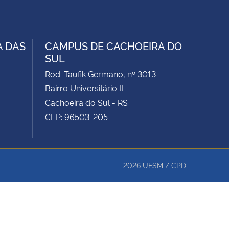
A DAS
CAMPUS DE CACHOEIRA DO
SUL
Rod. Taufik Germano, nº 3013
Bairro Universitário II
Cachoeira do Sul - RS
CEP: 96503-205
2026
UFSM
/
CPD