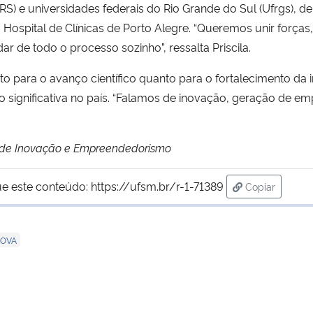
S) e universidades federais do Rio Grande do Sul (Ufrgs), de
 o Hospital de Clínicas de Porto Alegre. “Queremos unir forç
r de todo o processo sozinho”, ressalta Priscila.
o para o avanço científico quanto para o fortalecimento da in
 significativa no país. “Falamos de inovação, geração de e
a de Inovação e Empreendedorismo
ue este conteúdo:
https://ufsm.br/r-1-71389
Copiar
para área de
NOVA