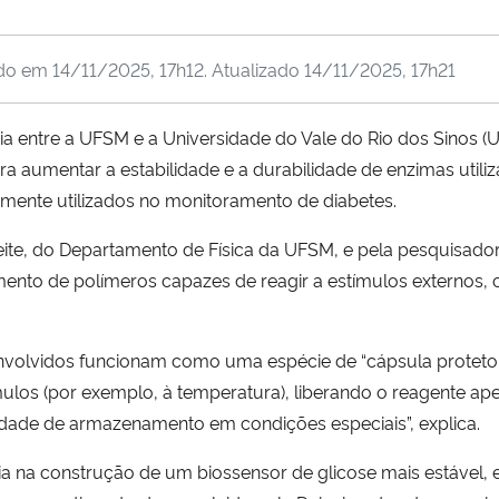
ado em
14/11/2025, 17h12
. Atualizado
14/11/2025, 17h21
 entre a UFSM e a Universidade do Vale do Rio dos Sinos (Un
a aumentar a estabilidade e a durabilidade de enzimas util
mente utilizados no monitoramento de diabetes.
te, do Departamento de Física da UFSM, e pela pesquisadora
mento de polímeros capazes de reagir a estímulos externos,
nvolvidos funcionam como uma espécie de “cápsula protetor
ulos (por exemplo, à temperatura), liberando o reagente ap
idade de armazenamento em condições especiais”, explica.
gia na construção de um biossensor de glicose mais estável,