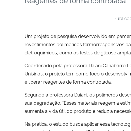
reagentes de forma controlada
Public
Um projeto de pesquisa desenvolvido em parceria
revestimentos poliméricos termorresponsivos par
eletroquímicos, como os testes de glicose ampla
Coordenado pela professora Daiani Canabarro Lei
Unisinos, o projeto tem como foco o desenvolvi
e liberar reagentes de forma controlada.
Segundo a professora Daiani, os polímeros dese
sua degradação. “Esses materiais reagem a estím
aumenta a vida útil do produto e reduz a necess
Na prática, o estudo busca aplicar essa tecnolo