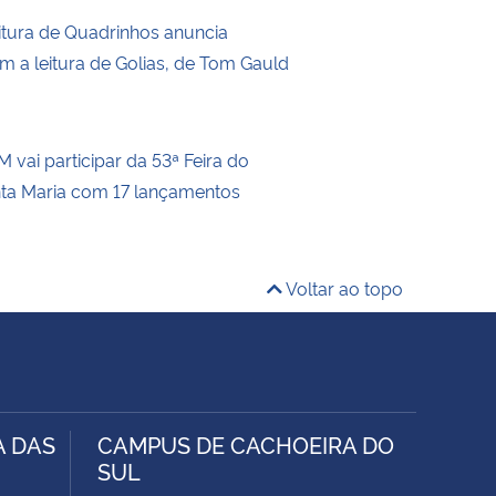
itura de Quadrinhos anuncia
m a leitura de Golias, de Tom Gauld
 vai participar da 53ª Feira do
nta Maria com 17 lançamentos
Voltar ao topo
A DAS
CAMPUS DE CACHOEIRA DO
SUL