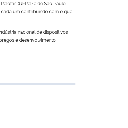
 Pelotas (UFPel) e de São Paulo
as, cada um contribuindo com o que
dústria nacional de dispositivos
mpregos e desenvolvimento
 transferência