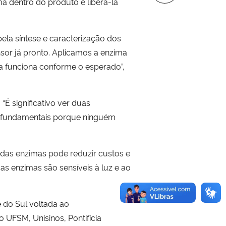
a dentro do produto e liberá-la
ela síntese e caracterização dos
sor já pronto. Aplicamos a enzima
ma funciona conforme o esperado”,
“É significativo ver duas
ão fundamentais porque ninguém
das enzimas pode reduzir custos e
as enzimas são sensíveis à luz e ao
 do Sul voltada ao
 UFSM, Unisinos, Pontifícia