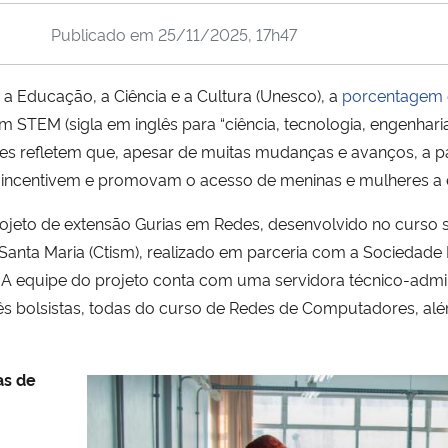
Publicado em
25/11/2025, 17h47
 Educação, a Ciência e a Cultura (Unesco), a
porcentagem 
m STEM (sigla em inglês para “ciência, tecnologia, engenhari
es refletem que, apesar de muitas mudanças e avanços, a p
 incentivem e promovam o acesso de meninas e mulheres a 
projeto de extensão Gurias em Redes, desenvolvido no curso 
Santa Maria (Ctism), realizado em parceria com a Sociedade
 equipe do projeto conta com uma servidora técnico-adminis
rês bolsistas, todas do curso de Redes de Computadores, al
as de