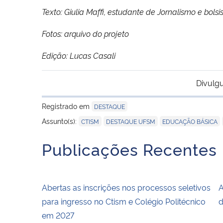
Texto: Giulia Maffi, estudante de Jornalismo e bolsi
Fotos: arquivo do projeto
Edição: Lucas Casali
Divulg
Registrado em
DESTAQUE
,
,
,
Assunto(s):
CTISM
DESTAQUE UFSM
EDUCAÇÃO BÁSICA
Publicações Recentes
Abertas as inscrições nos processos seletivos
A
para ingresso no Ctism e Colégio Politécnico
d
em 2027