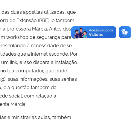
das duas apostilas utilizadas, que
toria de Extensão (PRE), e também
m a professora Márcia. Antes dos
 um workshop de segurança para as
presentando a necessidade de se
lidades que a internet esconde. Por
 link, e isso dispara a instalação
a no teu computador, que pode
ng
), suas informações, suas senhas
so, e a questão também da
ede social, com relação a
menta Márcia.
las e ministrar as aulas, também