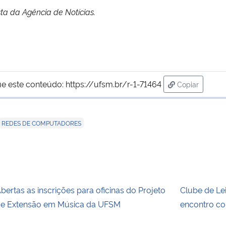
sta da Agência de Notícias.
ue este conteúdo:
https://ufsm.br/r-1-71464
Copiar
para área de
REDES DE COMPUTADORES
bertas as inscrições para oficinas do Projeto
Clube de Le
e Extensão em Música da UFSM
encontro co