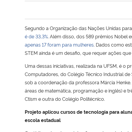
Segundo a Organização das Nações Unidas para a
é de 33,3%
. Além disso, dos 589 prêmios Nobel e
apenas 17 foram para mulheres
. Dados como est
STEM ainda é um desafio, que requer ações que
Uma dessas iniciativas, realizada na UFSM, é o 
Computadores, do Colégio Técnico Industrial de 
sob a coordenação da professora Márcia Henke. A
áreas de matemática, programação e inglês) e t
Ctism e outra do Colégio Politécnico.
Projeto aplicou cursos de tecnologia para alun
escola estadual