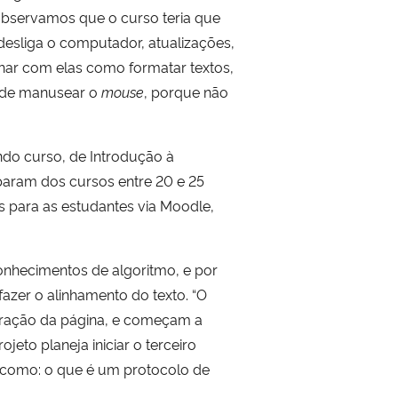
 observamos que o curso teria que
desliga o computador, atualizações,
har com elas como formatar textos,
e de manusear o
mouse
, porque não
undo curso, de Introdução à
param dos cursos entre 20 e 25
os para as estudantes via Moodle,
nhecimentos de algoritmo, e por
 fazer o alinhamento do texto. “O
uração da página, e começam a
jeto planeja iniciar o terceiro
 como: o que é um protocolo de