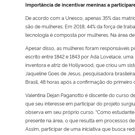
Importância de incentivar meninas a participa
De acordo com a Unesco, apenas 35% das matríc
são de mulheres. Em 2018, 44% da força de traba
tecnologia é composta por mulheres. Na área de 
Apesar disso, as mulheres foram responsáveis por
escrito entre 1842 e 1843 por Ada Lovelace, um
inventora e atriz de Hollywood, que criou um si
Jaqueline Goes de Jesus, pesquisadora brasileir
Brasil, 48 horas após a confirmação do primeiro
Valentina Dejan Paganotto é discente do curso 
que seu interesse em participar do projeto surgi
observa em seu próprio curso. “Como estudante
presente na área, o que resulta em processos d
Assim, participar de uma iniciativa que busca red