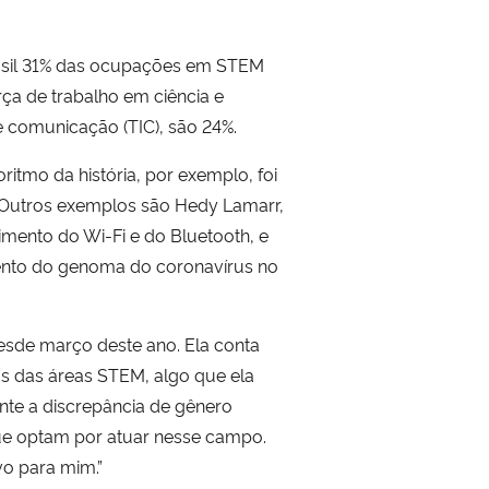
rasil 31% das ocupações em STEM
ça de trabalho em ciência e
e comunicação (TIC), são 24%.
ritmo da história, por exemplo, foi
. Outros exemplos são Hedy Lamarr,
imento do Wi-Fi e do Bluetooth, e
amento do genoma do coronavírus no
esde março deste ano. Ela conta
os das áreas STEM, algo que ela
te a discrepância de gênero
ue optam por atuar nesse campo.
vo para mim.”