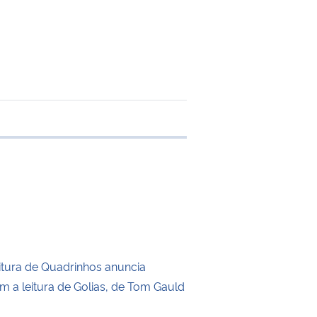
 transferência
itura de Quadrinhos anuncia
m a leitura de Golias, de Tom Gauld