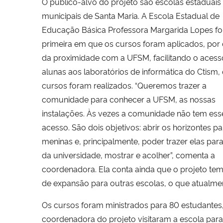
O público-alvo do projeto são escolas estaduais
municipais de Santa Maria. A Escola Estadual de
Educação Básica Professora Margarida Lopes foi
primeira em que os cursos foram aplicados, por
da proximidade com a UFSM, facilitando o acess
alunas aos laboratórios de informática do Ctism,
cursos foram realizados. “Queremos trazer a
comunidade para conhecer a UFSM, as nossas
instalações. Às vezes a comunidade não tem ess
acesso. São dois objetivos: abrir os horizontes p
meninas e, principalmente, poder trazer elas par
da universidade, mostrar e acolher”, comenta a
coordenadora. Ela conta ainda que o projeto te
de expansão para outras escolas, o que atualmen
Os cursos foram ministrados para 80 estudantes, q
coordenadora do projeto visitaram a escola para 