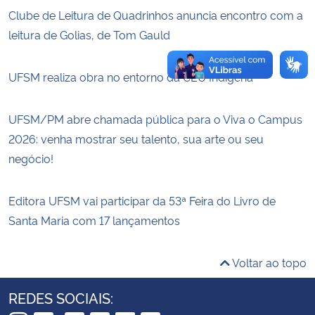
Clube de Leitura de Quadrinhos anuncia encontro com a
leitura de Golias, de Tom Gauld
UFSM realiza obra no entorno da CEU Indígena
UFSM/PM abre chamada pública para o Viva o Campus
2026: venha mostrar seu talento, sua arte ou seu
negócio!
Editora UFSM vai participar da 53ª Feira do Livro de
Santa Maria com 17 lançamentos
Voltar ao topo
REDES SOCIAIS: