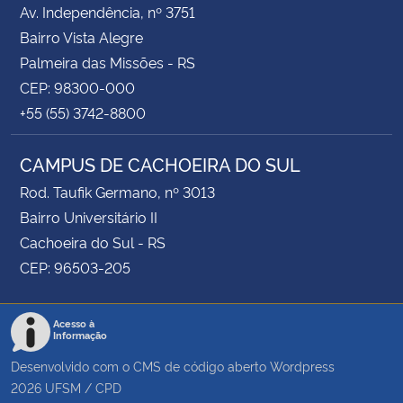
Av. Independência, nº 3751
Bairro Vista Alegre
Palmeira das Missões - RS
CEP: 98300-000
+55 (55) 3742-8800
CAMPUS DE CACHOEIRA DO SUL
Rod. Taufik Germano, nº 3013
Bairro Universitário II
Cachoeira do Sul - RS
CEP: 96503-205
Acesso à
Informação
Desenvolvido com o CMS de código aberto
Wordpress
2026
UFSM
/
CPD