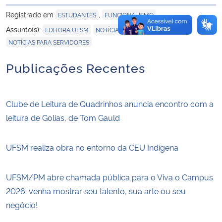
para área de trans
Registrado em
,
ESTUDANTES
FUNCIONALISMO
,
,
Assunto(s):
EDITORA UFSM
NOTÍCIAS PARA ALUNOS
NOTÍCIAS PARA SERVIDORES
Publicações Recentes
Clube de Leitura de Quadrinhos anuncia encontro com a
leitura de Golias, de Tom Gauld
UFSM realiza obra no entorno da CEU Indígena
UFSM/PM abre chamada pública para o Viva o Campus
2026: venha mostrar seu talento, sua arte ou seu
negócio!