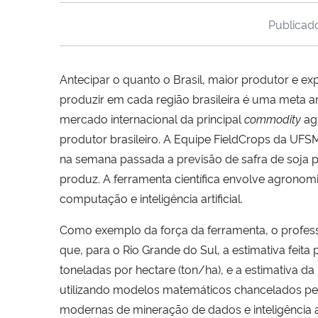
Publica
Antecipar o quanto o Brasil, maior produtor e ex
produzir em cada região brasileira é uma meta 
mercado internacional da principal
commodity
agr
produtor brasileiro. A Equipe FieldCrops da UFS
na semana passada a previsão de safra de soja pa
produz. A ferramenta científica envolve agronomia
computação e inteligência artificial.
Como exemplo da força da ferramenta, o profess
que, para o Rio Grande do Sul, a estimativa feita
toneladas por hectare (ton/ha), e a estimativa d
utilizando modelos matemáticos chancelados pel
modernas de mineração de dados e inteligência art