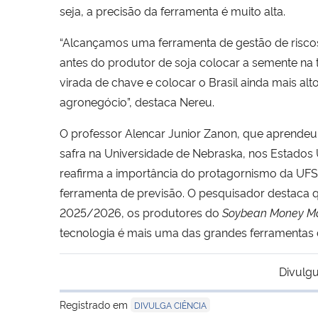
seja, a precisão da ferramenta é muito alta.
“Alcançamos uma ferramenta de gestão de riscos 
antes do produtor de soja colocar a semente na 
virada de chave e colocar o Brasil ainda mais al
agronegócio”, destaca Nereu.
O professor Alencar Junior Zanon, que aprendeu
safra na Universidade de Nebraska, nos Estados U
reafirma a importância do protagornismo da UF
ferramenta de previsão. O pesquisador destaca q
2025/2026, os produtores do
Soybean Money M
tecnologia é mais uma das grandes ferramentas di
Divulgu
Registrado em
DIVULGA CIÊNCIA