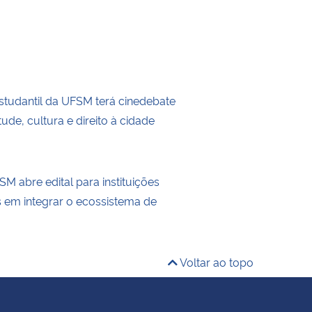
tudantil da UFSM terá cinedebate
ude, cultura e direito à cidade
M abre edital para instituições
s em integrar o ecossistema de
Voltar ao topo