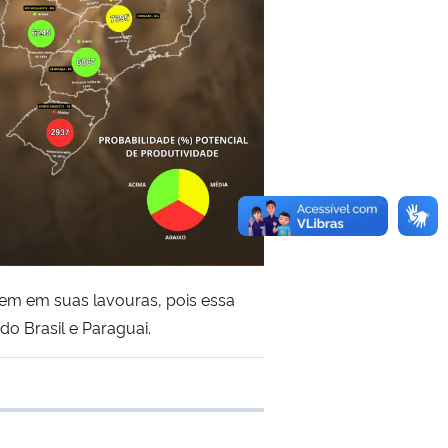
m em suas lavouras, pois essa
o Brasil e Paraguai.
 transferência