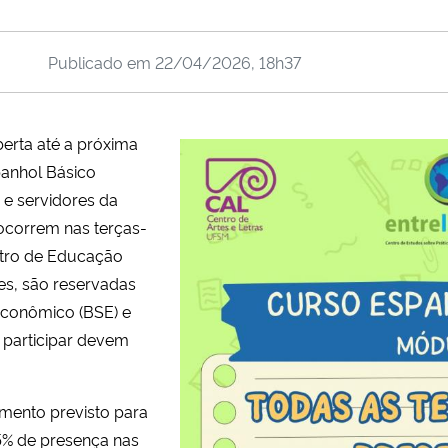
Publicado em
22/04/2026, 18h37
berta até a próxima
panhol Básico
 e servidores da
ocorrem nas terças-
entro de Educação
es, são reservadas
econômico (BSE) e
 participar devem
mento previsto para
75% de presença nas