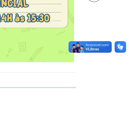
 transferência