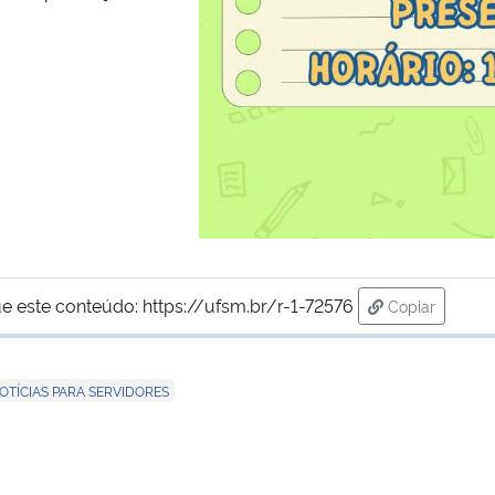
e este conteúdo:
https://ufsm.br/r-1-72576
Copiar
para área de
OTÍCIAS PARA SERVIDORES