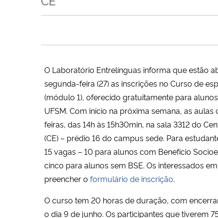
CE
O Laboratório Entrelínguas informa que estão a
segunda-feira (27) as inscrições no Curso de es
(módulo 1), oferecido gratuitamente para alunos
UFSM. Com início na próxima semana, as aulas 
feiras, das 14h às 15h30min, na sala 3312 do C
(CE) – prédio 16 do campus sede. Para estudant
15 vagas – 10 para alunos com Benefício Socio
cinco para alunos sem BSE. Os interessados em
preencher o
formulário de inscrição
.
O curso tem 20 horas de duração, com encerra
o dia 9 de junho. Os participantes que tiverem 