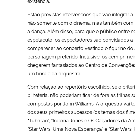
existência.
Estão previstas intervenções que vão integrar a
não somente com o cinema, mas também com o
a dança. Além disso, para que o público entre n
espetáculo, os espectadores são convidados a
comparecer ao concerto vestindo o figurino do
personagem preferido. Inclusive, os cem primei
chegarem fantasiados ao Centro de Convençõe
um brinde da orquestra.
Com relação ao repertório escolhido, se o critéri
bilheteria, não poderiam ficar de fora as trilhas 
compostas por John Williams. A orquestra vai t
dos seus primeiros sucessos (os temas dos film
“Tubarão”, “Indiana Jones e Os Caçadores da Arc
“Star Wars: Uma Nova Esperança” e “Star Wars: 