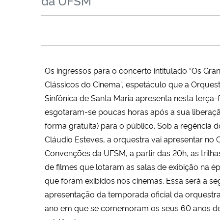
da UFSM
Os ingressos para o concerto intitulado “Os Gra
Clássicos do Cinema”, espetáculo que a Orques
Sinfônica de Santa Maria apresenta nesta terça-fe
esgotaram-se poucas horas após a sua liberaçã
forma gratuita) para o público. Sob a regência 
Cláudio Esteves, a orquestra vai apresentar no 
Convenções da UFSM, a partir das 20h, as trilh
de filmes que lotaram as salas de exibição na 
que foram exibidos nos cinemas. Essa será a s
apresentação da temporada oficial da orquestr
ano em que se comemoram os seus 60 anos d