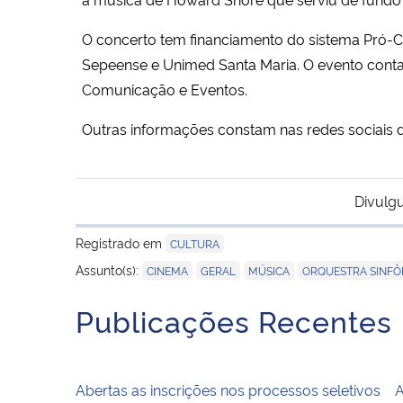
O concerto tem financiamento do sistema Pró-Cul
Sepeense e Unimed Santa Maria. O evento conta
Comunicação e Eventos.
Outras informações constam nas redes sociais d
Divulg
Registrado em
CULTURA
,
,
,
Assunto(s):
CINEMA
GERAL
MÚSICA
ORQUESTRA SINFÔ
Publicações Recentes
Abertas as inscrições nos processos seletivos
A