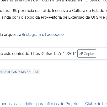
tura RS, por meio da Lei de Incentivo à Cultura do Estado, 
 ainda com o apoio da Pró-Reitoria de Extensão da UFSM e 
a orquestra (
Instagram
e
Facebook
).
ue este conteúdo:
https://ufsm.br/r-1-72614
Copiar
para área de
,
NICA DE SANTA MARIA
PRE
bertas as inscrições para oficinas do Projeto
Clube de Le