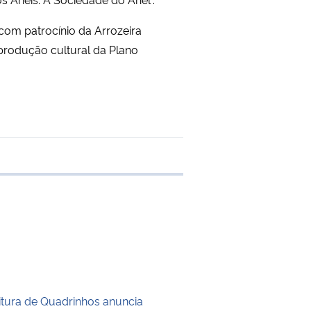
com patrocínio da Arrozeira
produção cultural da Plano
 transferência
itura de Quadrinhos anuncia