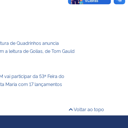
itura de Quadrinhos anuncia
m a leitura de Golias, de Tom Gauld
 vai participar da 53ª Feira do
nta Maria com 17 lançamentos
Voltar ao topo