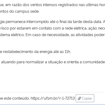
ue, em razão dos ventos intensos registrados nas últimas h
pontos do campus sede.
ia permanece interrompido até o final da tarde desta data. 
sco por estarem em contato com a rede elétrica, ação nece
stema elétrico. Em caso de necessidade, as atividades pode
e restabelecimento da energia até as 11h.
atuando para normalizar a situação e orienta a comunidade 
ue este conteúdo:
https://ufsm.br/r-1-72713
Copiar
para área de 