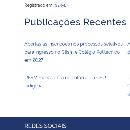
Registrado em
GERAL
Publicações Recentes
Abertas as inscrições nos processos seletivos
A
para ingresso no Ctism e Colégio Politécnico
d
em 2027
UFSM realiza obra no entorno da CEU
U
Indígena
C
a
REDES SOCIAIS: