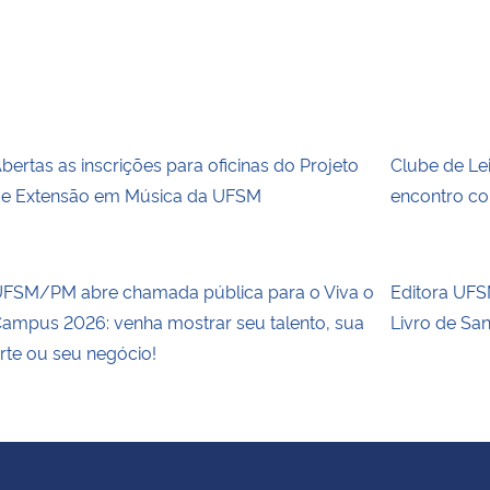
bertas as inscrições para oficinas do Projeto
Clube de Le
e Extensão em Música da UFSM
encontro co
FSM/PM abre chamada pública para o Viva o
Editora UFSM
ampus 2026: venha mostrar seu talento, sua
Livro de Sa
rte ou seu negócio!