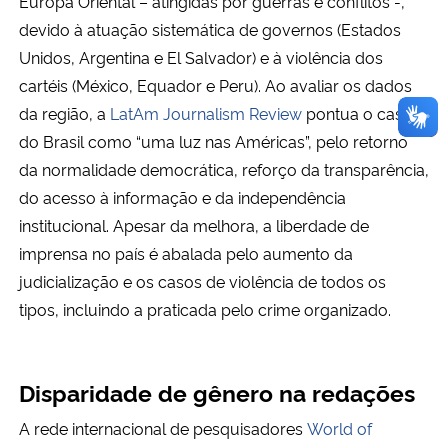
Europa Oriental – atingidas por guerras e conflitos -, 
devido à atuação sistemática de governos (Estados 
Unidos, Argentina e El Salvador) e à violência dos 
cartéis (México, Equador e Peru). Ao avaliar os dados 
da região, a 
LatAm Journalism Review
 pontua o caso 
do Brasil como “uma luz nas Américas”, pelo retorno 
da normalidade democrática, reforço da transparência, 
do acesso à informação e da independência 
institucional. Apesar da melhora, a liberdade de 
imprensa no país é abalada pelo aumento da 
judicialização e os casos de violência de todos os 
tipos, incluindo a praticada pelo crime organizado. 
Disparidade de gênero na redações
A rede internacional de pesquisadores
World of