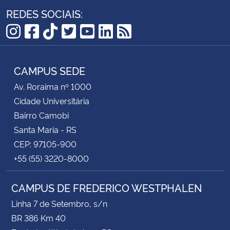
REDES SOCIAIS:
Instagram
Facebook
TikTok
Twitter
YouTube
LinkedIn
RSS
CAMPUS SEDE
Av. Roraima nº 1000
Cidade Universitária
Bairro Camobi
Santa Maria - RS
CEP: 97105-900
+55 (55) 3220-8000
CAMPUS DE FREDERICO WESTPHALEN
Linha 7 de Setembro, s/n
BR 386 Km 40