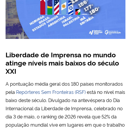
Liberdade de Imprensa no mundo
atinge níveis mais baixos do século
XXI
A pontuação média geral dos 180 países monitorados
pela
Repórteres Sem Fronteiras (RSF)
está no nível mais
baixo deste século. Divulgado na antevéspera do Dia
Internacional da Liberdade de Imprensa, celebrado no
dia 3 de maio, o ranking de 2026 revela que 52% da
população mundial vive em lugares em que o trabalho