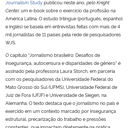
Journalism Study
publicou neste ano,
pelo
Knight
Center,
um e-book sobre o exercício da profissão na
América Latina. O estudo trilíngue (português, espanhol
e inglês) se baseia em entrevistas feitas com mais de 4
mil jornalistas de 11 países pela rede de pesquisadores
WJS.
O
capítulo “Jornalismo brasileiro: Desafios de
insegurança, autocensura e disparidades de gênero” é
assinado pela professora Laura Storch, em parceria
com os pesquisadores da Universidade Federal do
Mato Grosso do Sul (UFMS), Universidade Federal de
Juiz de Fora (UFJF) e Universidade de Siegen, na
Alemanha. O texto destaca que o jornalismo no país é
exercido em um contexto marcado por insegurança
estrutural, precarização do trabalho e pressões
constantes, que impactam diretamente na prática