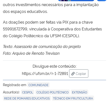
outros investimentos necessários para a implantação
dos espaços educativos.
As doações podem ser feitas via PIX para a chave
55991672799, vinculada à Cooperativa dos Estudantes
do Colégio Politécnico da UFSM (CESPOL).
Texto: Assessoria de comunicação do projeto
Foto: Arquivo de Renato Trevisan
Divulgue este conteúdo:
https://ufsm.br/r-1-72891
Copiar
para área de trans
Registrado em
COMUNIDADE
,
,
,
Assunto(s):
CESPOL
COLÉGIO POLITÉCNICO
EXTENSÃO
,
REDE DE POMARES EDUCATIVOS
TÉCNICO EM FRUTICULTURA