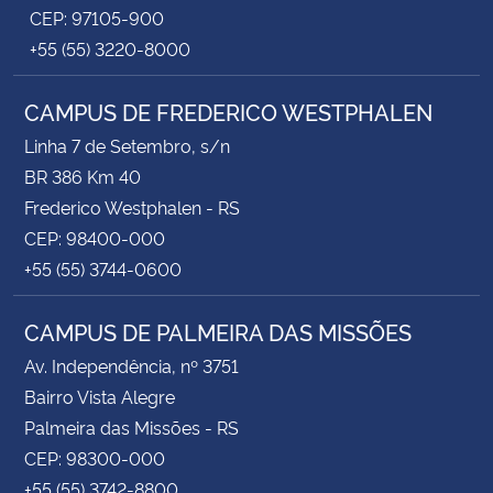
CEP: 97105-900
+55 (55) 3220-8000
CAMPUS DE FREDERICO WESTPHALEN
Linha 7 de Setembro, s/n
BR 386 Km 40
Frederico Westphalen - RS
CEP: 98400-000
+55 (55) 3744-0600
CAMPUS DE PALMEIRA DAS MISSÕES
Av. Independência, nº 3751
Bairro Vista Alegre
Palmeira das Missões - RS
CEP: 98300-000
+55 (55) 3742-8800