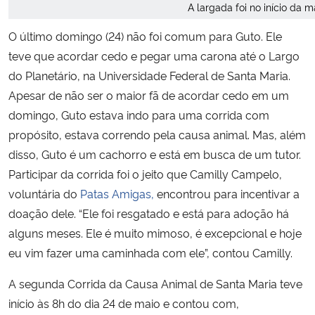
A largada foi no início da m
O último domingo (24) não foi comum para Guto. Ele
teve que acordar cedo e pegar uma carona até o Largo
do Planetário, na Universidade Federal de Santa Maria.
Apesar de não ser o maior fã de acordar cedo em um
domingo, Guto estava indo para uma corrida com
propósito, estava correndo pela causa animal. Mas, além
disso, Guto é um cachorro e está em busca de um tutor.
Participar da corrida foi o jeito que Camilly Campelo,
voluntária do
Patas Amigas,
encontrou para incentivar a
doação dele. “Ele foi resgatado e está para adoção há
alguns meses. Ele é muito mimoso, é excepcional e hoje
eu vim fazer uma caminhada com ele”, contou Camilly.
A segunda Corrida da Causa Animal de Santa Maria teve
início às 8h do dia 24 de maio e contou com,