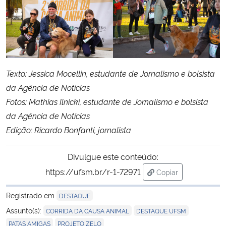
Texto: Jessica Mocellin, estudante de Jornalismo e bolsista
da Agência de Notícias
Fotos: Mathias Ilnicki, estudante de Jornalismo e bolsista
da Agência de Notícias
Edição: Ricardo Bonfanti, jornalista
Divulgue este conteúdo:
https://ufsm.br/r-1-72971
Copiar
para área de trans
Registrado em
DESTAQUE
,
,
Assunto(s):
CORRIDA DA CAUSA ANIMAL
DESTAQUE UFSM
,
PATAS AMIGAS
PROJETO ZELO