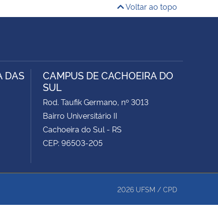
Voltar ao topo
A DAS
CAMPUS DE CACHOEIRA DO
SUL
Rod. Taufik Germano, nº 3013
Bairro Universitário II
Cachoeira do Sul - RS
CEP: 96503-205
2026
UFSM
/
CPD