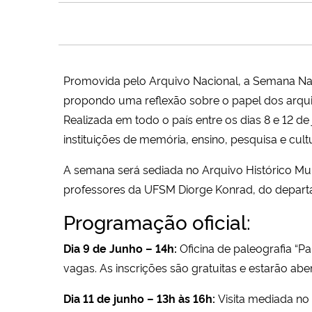
Promovida pelo Arquivo Nacional, a Semana Naci
propondo uma reflexão sobre o papel dos arquiv
Realizada em todo o país entre os dias 8 e 12 d
instituições de memória, ensino, pesquisa e cul
A semana será sediada no Arquivo Histórico Mun
professores da UFSM Diorge Konrad, do departam
Programação oficial:
Dia 9 de Junho – 14h:
Oficina de paleografia “Pa
vagas. As inscrições são gratuitas e estarão abe
Dia 11 de junho – 13h às 16h:
Visita mediada no