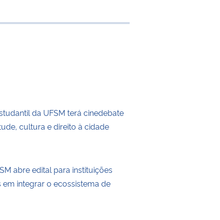
 transferência
tudantil da UFSM terá cinedebate
ude, cultura e direito à cidade
M abre edital para instituições
s em integrar o ecossistema de