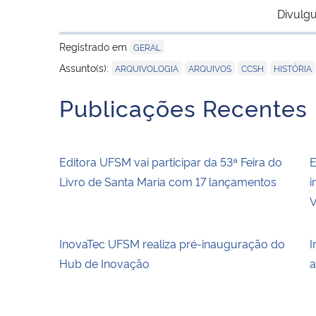
Divulgu
Registrado em
GERAL
,
,
,
Assunto(s):
ARQUIVOLOGIA
ARQUIVOS
CCSH
HISTÓRIA
Publicações Recentes
Editora UFSM vai participar da 53ª Feira do
E
Livro de Santa Maria com 17 lançamentos
i
V
InovaTec UFSM realiza pré-inauguração do
I
Hub de Inovação
a