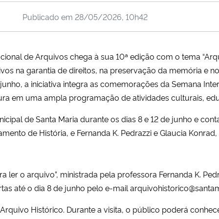
Publicado em
28/05/2026, 10h42
onal de Arquivos chega à sua 10ª edição com o tema “Arquiv
os na garantia de direitos, na preservação da memória e no 
e junho, a iniciativa integra as comemorações da Semana Inte
tura em uma ampla programação de atividades culturais, educ
icipal de Santa Maria durante os dias 8 e 12 de junho e con
ento de História, e Fernanda K. Pedrazzi e Glaucia Konrad,
ra ler o arquivo”, ministrada pela professora Fernanda K. Ped
rtas até o dia 8 de junho pelo e-mail
arquivohistorico@santama
 Arquivo Histórico. Durante a visita, o público poderá conhe